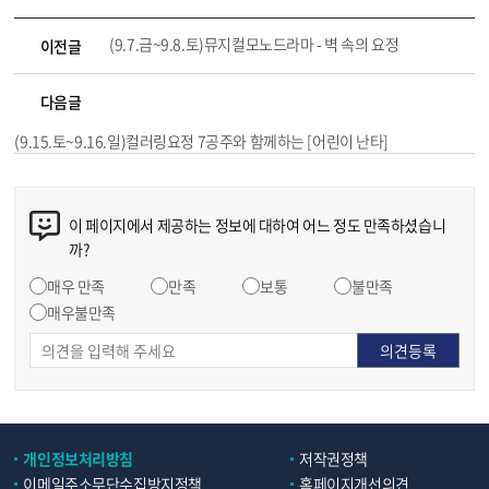
(9.7.금~9.8.토)뮤지컬모노드라마 - 벽 속의 요정
이전글
다음글
(9.15.토~9.16.일)컬러링요정 7공주와 함께하는 [어린이 난타]
이 페이지에서 제공하는 정보에 대하여 어느 정도 만족하셨습니
까?
매우 만족
만족
보통
불만족
매우불만족
개인정보처리방침
저작권정책
이메일주소무단수집방지정책
홈페이지개선의견