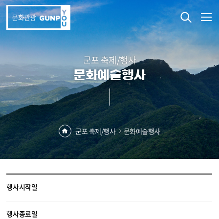
본문 바로가기
문화관광
군포 축제/행사
문화예술행사
군포 축제/행사
문화예술행사
행사시작일
행사종료일