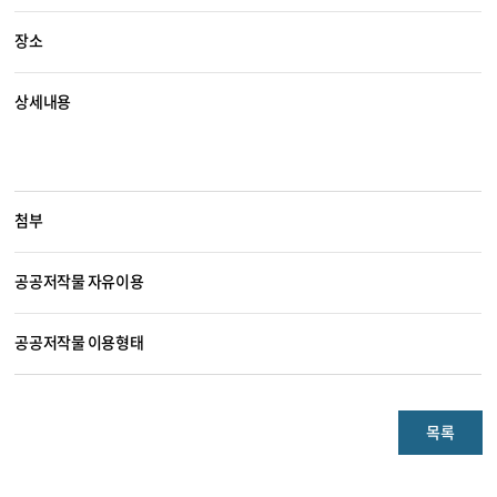
장소
상세내용
첨부
공공저작물 자유이용
공공저작물 이용형태
목록