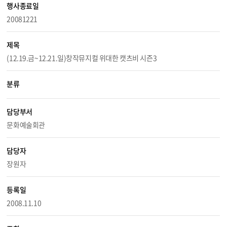
행사종료일
20081221
제목
(12.19.금~12.21.일)창작뮤지컬 위대한 캣츠비 시즌3
분류
담당부서
문화예술회관
담당자
장원자
등록일
2008.11.10