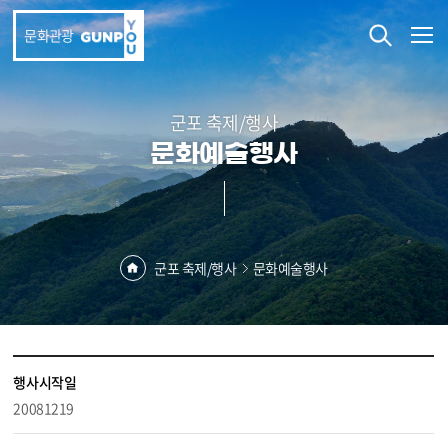
본문 바로가기
문화관광
군포 축제/행사
문화예술행사
군포 축제/행사
문화예술행사
행사시작일
20081219