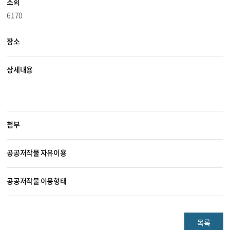
조회
6170
장소
상세내용
첨부
공공저작물 자유이용
공공저작물 이용형태
목록