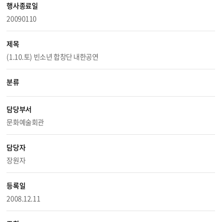
행사종료일
20090110
제목
(1.10.토) 빈소년 합창단 내한공연
분류
담당부서
문화예술회관
담당자
장원자
등록일
2008.12.11