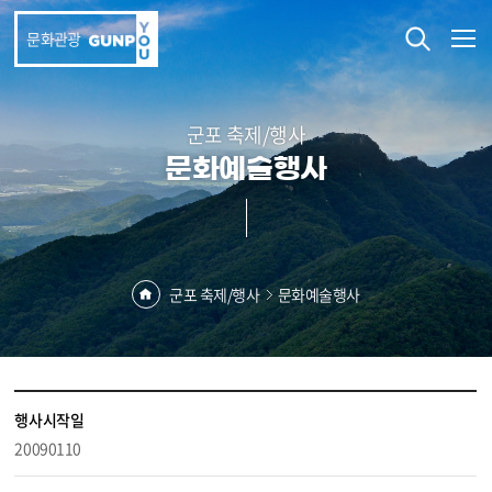
본문 바로가기
문화관광
군포 축제/행사
문화예술행사
군포 축제/행사
문화예술행사
행사시작일
20090110