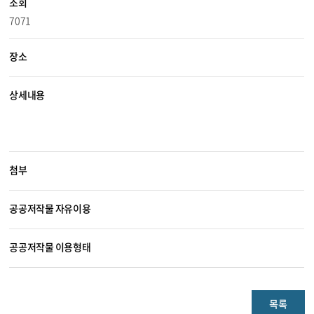
조회
7071
장소
상세내용
첨부
공공저작물 자유이용
공공저작물 이용형태
목록