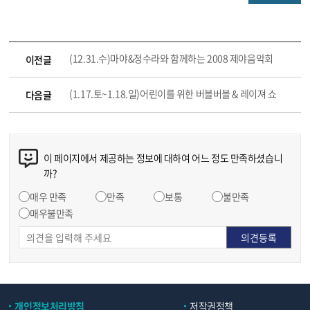
(12.31.수)마야&정수라와 함께하는 2008 제야음악회
이전글
(1.17.토~1.18.일)어린이를 위한 버블버블 & 레이져 쇼
다음글
이 페이지에서 제공하는 정보에 대하여 어느 정도 만족하셨습니
까?
매우 만족
만족
보통
불만족
매우불만족
개인정보처리방침
저작권정책