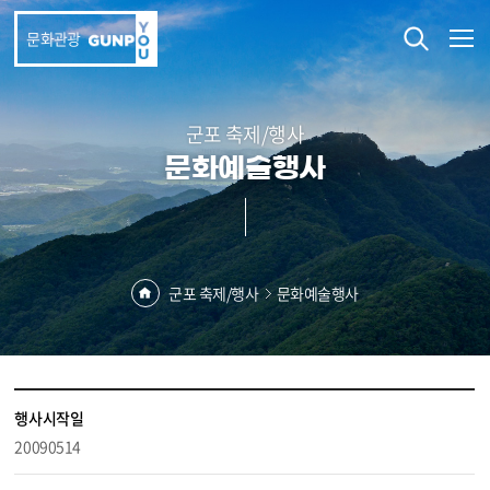
본문 바로가기
문화관광
군포 축제/행사
문화예술행사
군포 축제/행사
문화예술행사
행사시작일
20090514