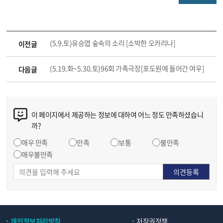
(5.9.토)유승엽 숲속의 소리 [소박한 오카리나]
이전글
(5.19.화~5.30.토)96회 가족극장[포도원에 들어간 여우]
다음글
이 페이지에서 제공하는 정보에 대하여 어느 정도 만족하셨습니
까?
매우 만족
만족
보통
불만족
매우불만족
개인정보처리방침
저작권정책