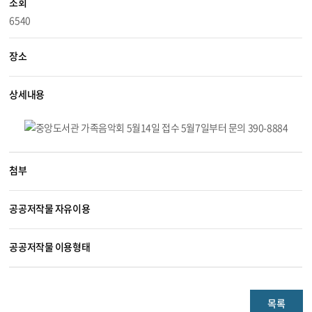
조회
6540
장소
상세내용
첨부
공공저작물 자유이용
공공저작물 이용형태
목록