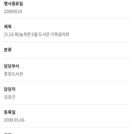
행사종료일
20090514
제목
(5.14.목)늘푸른 5월 도서관 가족음악회
분류
담당부서
중앙도서관
담당자
김광곤
등록일
2009.05.06