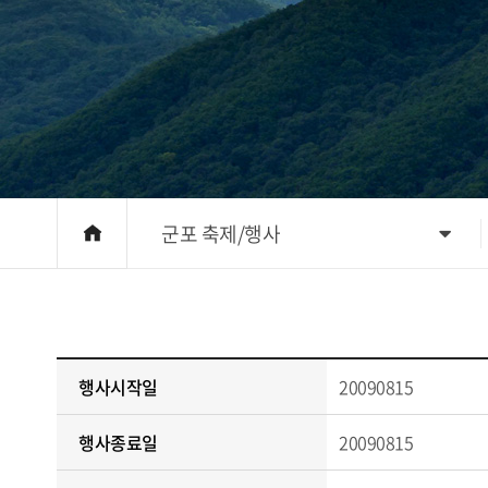
군포 축제/행사
행사시작일
20090815
행사종료일
20090815