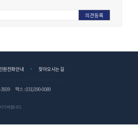
민원전화안내
찾아오시는 길
3939
팩스 : 031)390-0089
시기 바랍니다.