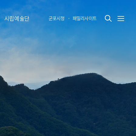
시립예술단
군포시청
패밀리사이트