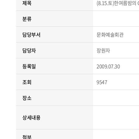
제목
(8.15.토)한여름밤의
분류
담당부서
문화예술회관
담당자
장원자
등록일
2009.07.30
조회
9547
장소
상세내용
첨부