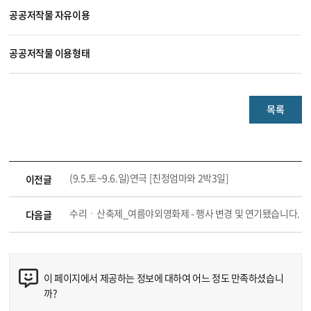
공공저작물 자유이용
공공저작물 이용형태
목록
(9.5.토~9.6.일)연극 [친정엄마와 2박3일]
이전글
수리ㆍ산축제_여름야외영화제 - 행사 변경 및 연기됐습니다.
다음글
이 페이지에서 제공하는 정보에 대하여 어느 정도 만족하셨습니
까?