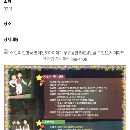
조회
9291
장소
상세내용