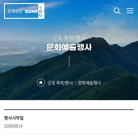
본문 바로가기
문화관광
군포 축제/행사
문화예술행사
군포 축제/행사
문화예술행사
행사시작일
20090814