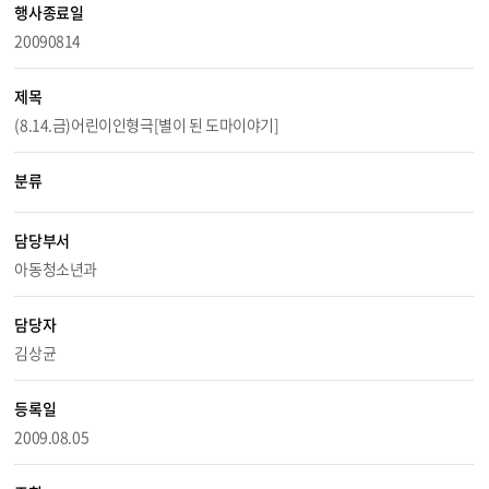
행사종료일
20090814
제목
(8.14.금)어린이인형극[별이 된 도마이야기]
분류
담당부서
아동청소년과
담당자
김상균
등록일
2009.08.05