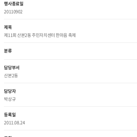
행사종료일
20110902
제목
제11회 산본2동 주민자치센터 한마음 축제
분류
담당부서
산본2동
담당자
박상규
등록일
2011.08.24