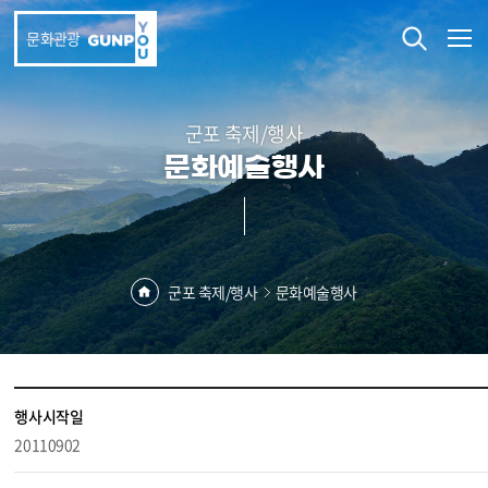
본문 바로가기
문화관광
군포 축제/행사
문화예술행사
군포 축제/행사
문화예술행사
행사시작일
20110902