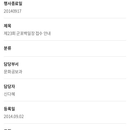
행사종료일
20140917
제목
제23회 군포백일장 접수 안내
분류
담당부서
문화공보과
담당자
신다혜
등록일
2014.09.02