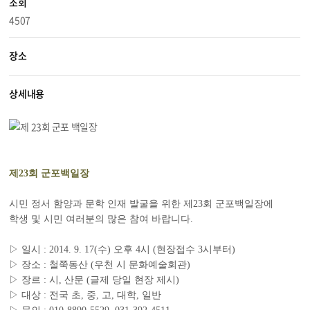
조회
4507
장소
상세내용
제23회 군포백일장
시민 정서 함양과 문학 인재 발굴을 위한 제23회 군포백일장에
학생 및 시민 여러분의 많은 참여 바랍니다.
▷ 일시 : 2014. 9. 17(수) 오후 4시 (현장접수 3시부터)
▷ 장소 : 철쭉동산 (우천 시 문화예술회관)
▷ 장르 : 시, 산문 (글제 당일 현장 제시)
▷ 대상 : 전국 초, 중, 고, 대학, 일반