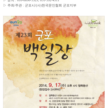
▷ 문의 : 010-8890-5529, 031-392-4511
▷ 주최/주관 : 군포시/(사)한국문인협회 군포지부