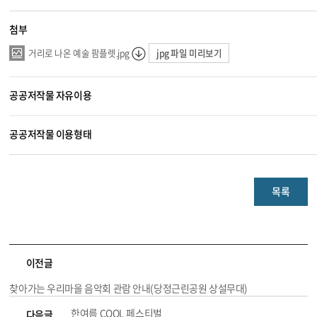
첨부
jpg 파일 미리보기
거리로 나온 예술 팜플렛.jpg
공공저작물 자유이용
공공저작물 이용형태
목록
이전글
찾아가는 우리마을 음악회 관람 안내(당정근린공원 상설무대)
한여름 COOL 페스티벌
다음글