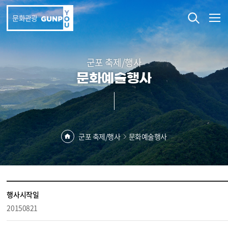
본문 바로가기
문화관광
군포 축제/행사
문화예술행사
군포 축제/행사
문화예술행사
행사시작일
20150821