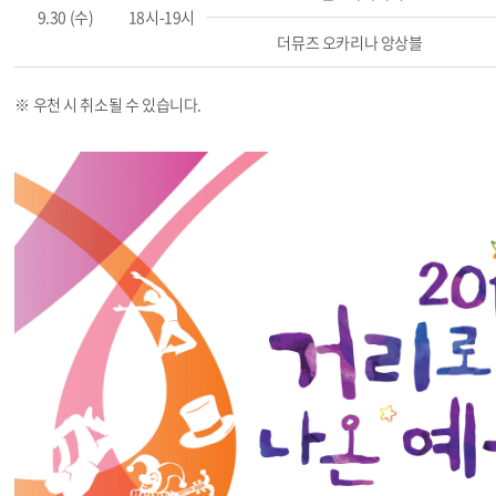
9.30 (수)
18시-19시
더뮤즈 오카리나 앙상블
※ 우천 시 취소될 수 있습니다.