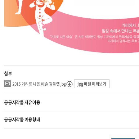
첨부
jpg 파일 미리보기
2015 거리로 나온 예술 팜플렛.jpg
공공저작물 자유이용
공공저작물 이용형태