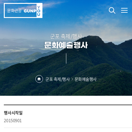
본문 바로가기
문화관광
군포 축제/행사
문화예술행사
군포 축제/행사
문화예술행사
행사시작일
20150901