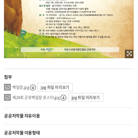
첨부
jpg 파일 미리보기
백일장.jpg
jpg 파일 미리보기
제24회 군포백일장 포스터.jpg
공공저작물 자유이용
공공저작물 이용형태