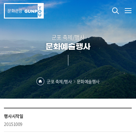
본문 바로가기
문화관광
군포 축제/행사
문화예술행사
군포 축제/행사
문화예술행사
행사시작일
20151009