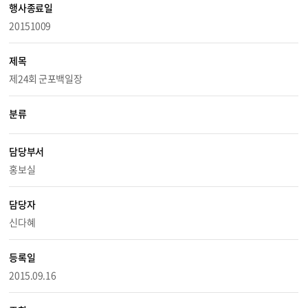
행사종료일
20151009
제목
제24회 군포백일장
분류
담당부서
홍보실
담당자
신다혜
등록일
2015.09.16