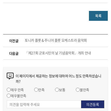
목록
토니카 플룻 & 주니어 플룻 오케스트라 음악회
이전글
「제27회 군포시민의 날 기념음악회」개최 안내
다음글
이 페이지에서 제공하는 정보에 대하여 어느 정도 만족하셨습니
까?
매우 만족
만족
보통
불만족
매우불만족