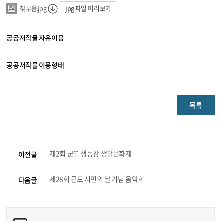
jpg 파일 미리보기
찾우음.jpg
공공저작물 자유이용
공공저작물 이용형태
목록
제2회 군포 생동감 생활문화제
이전글
제28회 군포 시민의 날 기념 음악회
다음글