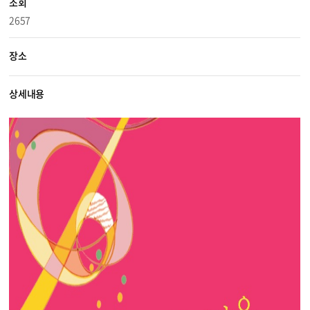
조회
2657
장소
상세내용