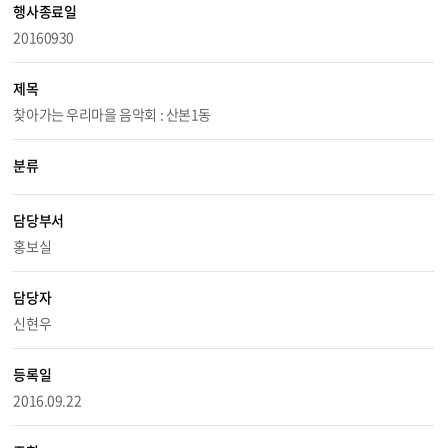
행사종료일
20160930
제목
찾아가는 우리마을 음악회 : 산본1동
분류
담당부서
홍보실
담당자
신현우
등록일
2016.09.22