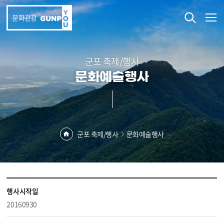
본문 바로가기
문화관광
군포 축제/행사
문화예술행사
군포 축제/행사
문화예술행사
행사시작일
20160930