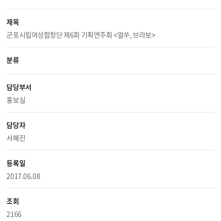
제목
군포시립여성합창단 제6회 기획연주회 <얼쑤, 브라보>
분류
담당부서
홍보실
담당자
서혜진
등록일
2017.06.08
조회
2166