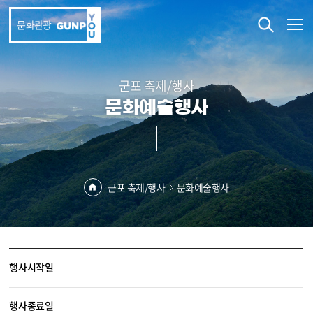
본문 바로가기
문화관광
군포 축제/행사
문화예술행사
군포 축제/행사
문화예술행사
행사시작일
행사종료일