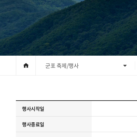
군포 축제/행사
행사시작일
행사종료일