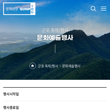
본문 바로가기
문화관광
군포 축제/행사
문화예술행사
군포 축제/행사
문화예술행사
행사시작일
행사종료일