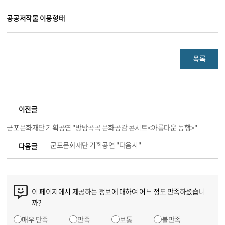
공공저작물 이용형태
목록
이전글
군포문화재단 기획공연 "방방곡곡 문화공감 콘서트<아름다운 동행>"
군포문화재단 기획공연 "다음시"
다음글
이 페이지에서 제공하는 정보에 대하여 어느 정도 만족하셨습니
까?
매우 만족
만족
보통
불만족