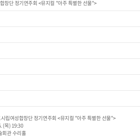
합창단 정기연주회 <뮤지컬 "아주 특별한 선물">
 군포시립여성합창단 정기연주회 <뮤지컬 "아주 특별한 선물">
. (목) 19:30
술회관 수리홀