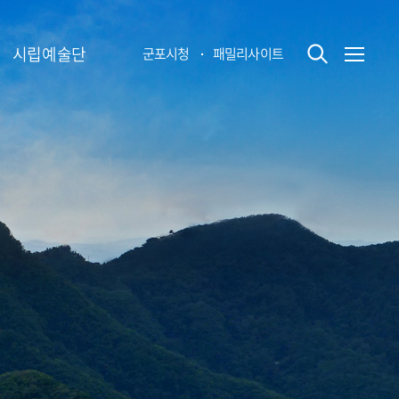
시립예술단
군포시청
패밀리사이트