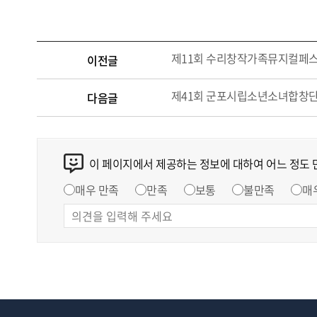
제11회 수리창작가족뮤지컬페
이전글
제41회 군포시립소년소녀합창단
다음글
이 페이지에서 제공하는 정보에 대하여 어느 정도
매우 만족
만족
보통
불만족
매