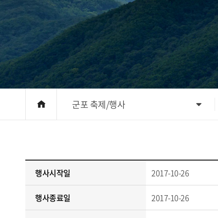
군포 축제/행사
행사시작일
2017-10-26
행사종료일
2017-10-26