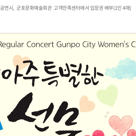
(월) ~ 공연시, 군포문화예술회관 고객만족센터에서 입장권 배부(1인 4매)