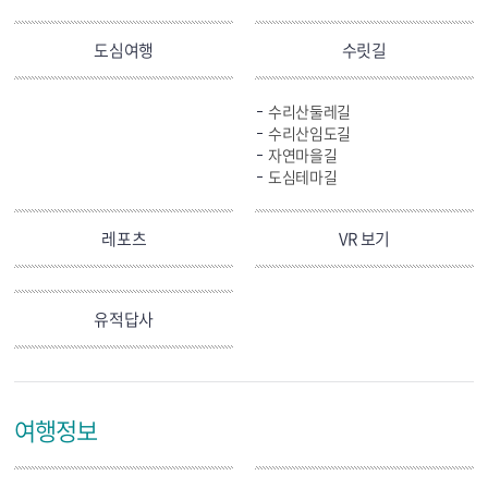
도심여행
수릿길
수리산둘레길
수리산임도길
자연마을길
도심테마길
레포츠
VR 보기
유적답사
여행정보