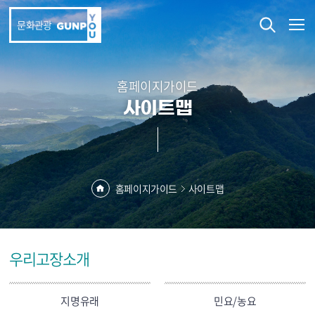
본문 바로가기
문화관광
홈페이지가이드
사이트맵
홈페이지가이드
사이트맵
우리고장소개
지명유래
민요/농요