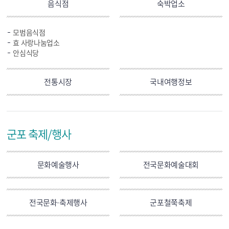
음식점
숙박업소
모범음식점
효 사랑나눔업소
안심식당
전통시장
국내여행정보
군포 축제/행사
문화예술행사
전국문화예술대회
전국문화·축제행사
군포철쭉축제