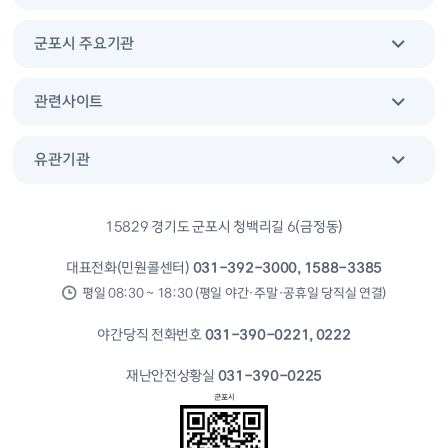
군포시 주요기관
관련사이트
유관기관
15829 경기도 군포시 청백리길 6(금정동)
대표전화(민원콜센터)
031-392-3000, 1588-3385
평일 08:30 ~ 18:30 (평일 야간·주말·공휴일 당직실 연결)
야간당직 전화번호
031-390-0221, 0222
재난안전상황실
031-390-0225