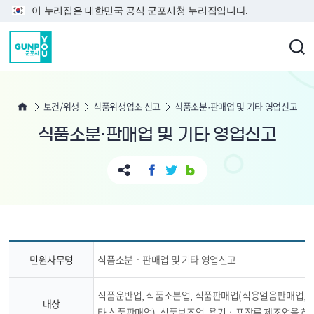
본문 바로가기
이 누리집은 대한민국 공식 군포시청 누리집입니다.
보건/위생
식품위생업소 신고
식품소분·판매업 및 기타 영업신고
식품소분·판매업 및 기타 영업신고
민원사무명
식품소분ㆍ판매업 및 기타 영업신고
식품운반업, 식품소분업, 식품판매업(식용얼음판매업, 
대상
타 식품판매업), 식품보조업, 용기ㆍ포장류 제조업을 하