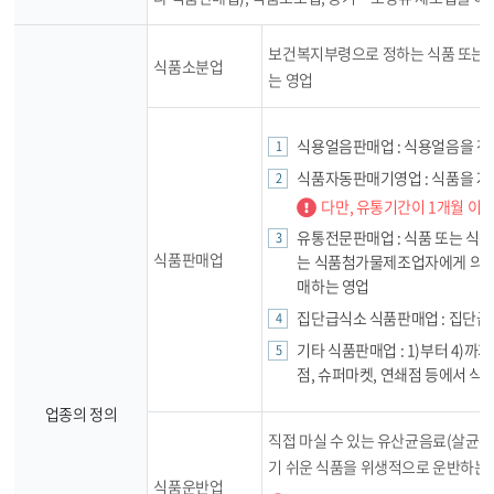
보건복지부령으로 정하는 식품 또는
식품소분업
는 영업
식용얼음판매업 : 식용얼음을 
식품자동판매기영업 : 식품을 자
다만, 유통기간이 1개월 이
유통전문판매업 : 식품 또는 식
식품판매업
는 식품첨가물제조업자에게 의뢰하
매하는 영업
집단급식소 식품판매업 : 집단급
기타 식품판매업 : 1)부터 4)
점, 슈퍼마켓, 연쇄점 등에서 식
업종의 정의
직접 마실 수 있는 유산균음료(살균유
기 쉬운 식품을 위생적으로 운반하는
식품운반업