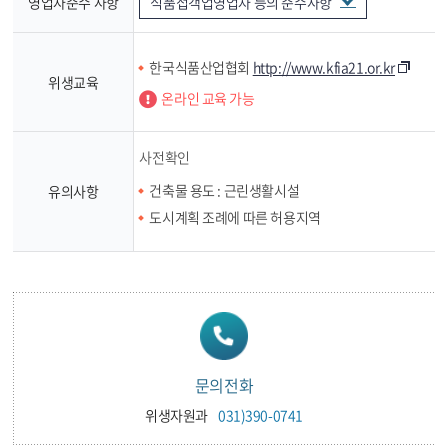
영업자준수 사항
식품접객업영업자 등의 준수사항
한국식품산업협회
http://www.kfia21.or.kr
위생교육
온라인 교육 가능
사전확인
건축물 용도 : 근린생활시설
유의사항
도시계획 조례에 따른 허용지역
문의전화
위생자원과
031)390-0741