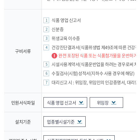
식품 영업 신고서
신분증
위생교육 이수증
건강진단결과서(식품위생법 제49조에 따른 건강진
구비서류
완전 포장된 식품 또는 식품첨가물을 운반하거나
시설사용계약서(식품운반업을 하려는 경우로써 차고
수질검사(시험)성적서(지하수 사용 경우에 해당)
대리신고 시 : 위임장, 위임인의 인감증명서, 대리인
민원서식파일
식품 영업 신고서
위임장
설치기준
업종별시설기준