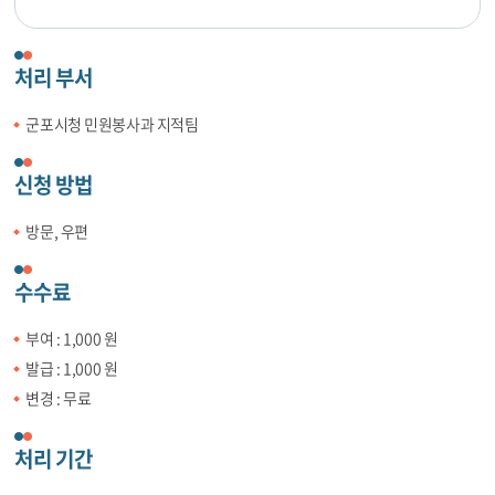
처리 부서
군포시청 민원봉사과 지적팀
신청 방법
방문, 우편
수수료
부여 : 1,000 원
발급 : 1,000 원
변경 : 무료
처리 기간