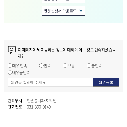
변경신청서 다운로드
이 페이지에서 제공하는 정보에 대하여 어느 정도 만족하셨습니
까?
매우 만족
만족
보통
불만족
매우불만족
관리부서
민원봉사과 지적팀
전화번호
031-390-0149