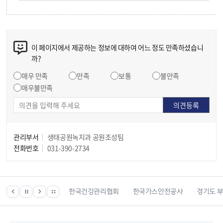
이 페이지에서 제공하는 정보에 대하여 어느 정도 만족하셨습니
까?
매우 만족
만족
보통
불만족
매우불만족
관리부서
생태공원녹지과 공원조성팀
전화번호
031-390-2734
스
한국건강관리협회
한국가스안전공사
경기도 부동산포털
한