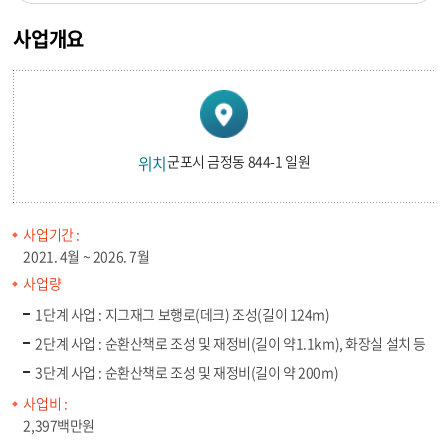
사업개요
위치
군포시 금정동 844-1 일원
사업기간 :
2021. 4월 ~ 2026. 7월
사업량
1단계 사업 : 지그재그 보행로(데크) 조성(길이 124m)
2단계 사업 : 순환산책로 조성 및 재정비(길이 약1.1km), 화장실 설치 등
3단계 사업 : 순환산책로 조성 및 재정비(길이 약 200m)
사업비 :
2,397백만원