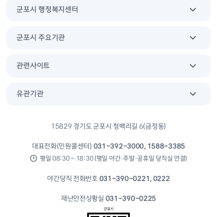
군포시 행정복지센터
군포시 주요기관
관련사이트
유관기관
15829 경기도 군포시 청백리길 6(금정동)
대표전화(민원콜센터)
031-392-3000, 1588-3385
평일 08:30 ~ 18:30 (평일 야간·주말·공휴일 당직실 연결)
야간당직 전화번호
031-390-0221, 0222
재난안전상황실
031-390-0225