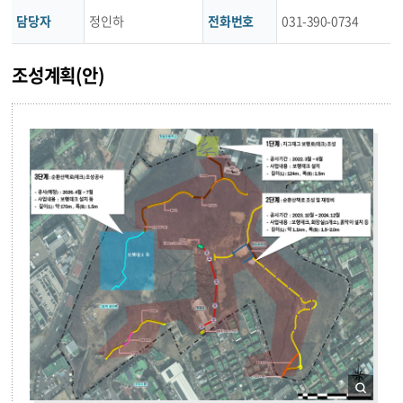
담당자
정인하
전화번호
031-390-0734
조성계획(안)