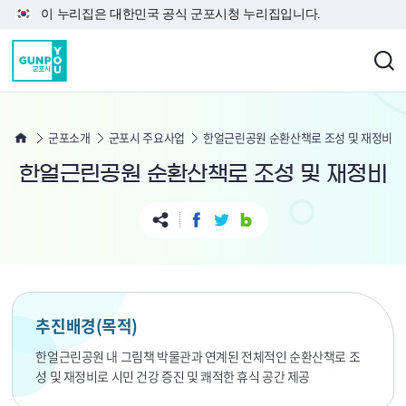
본문 바로가기
이 누리집은 대한민국 공식 군포시청 누리집입니다.
군포소개
군포시 주요사업
한얼근린공원 순환산책로 조성 및 재정비
한얼근린공원 순환산책로 조성 및 재정비
추진배경(목적)
한얼근린공원 내 그림책 박물관과 연계된 전체적인 순환산책로 조
성 및 재정비로 시민 건강 증진 및 쾌적한 휴식 공간 제공