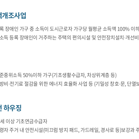
택개조사업
록 장애인 가구 중 소득이 도시근로자 가구당 월평균 소득액 100% 이
소득 등록 장애인이 거주하는 주택의 편의시설 및 안전장치설치·개선
징
준중위소득 50%이하 가구(기초생활수급자, 차상위계층 등)
방비·전기료 절감을 위한 에너지 효율화 사업 등 (기밀성 창호·문, 단열보강
전 하우징
5세 이상 기초연금수급자
령자 주거 내 안전시설(미끄럼 방지 패드, 가드레일, 경사로 등)보강과 주