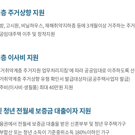
층 주거상향 지원
방, 고시원, 비닐하우스, 재해취약지하층 등에 3개월이상 거주하는 주
공임대주택 이주 및 정착지원
층 이사비 지원
주거취약계층 주거지원 업무처리지침’에 따라 공공임대로 이주하도록 선정
거취약계층 주거상향 유형 확인서 발급대상자(공공주택사업자 발급)
주비(이사비·생필품) 최대 40만원 지원
 청년 전월세 보증금 대출이자 지원
융권에서 전월세 보증금 대출을 받은 신혼부부 및 청년 무주택가구
부합산 또는 청년 소득이 기준중위소득 180%이하인 가구