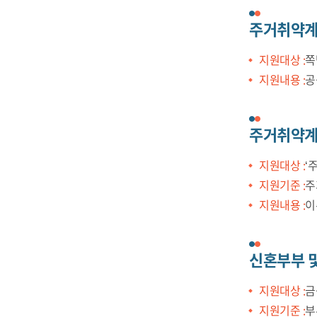
주거취약계
지원대상 :
쪽
지원내용 :
공
주거취약계
지원대상 :
‘
지원기준 :
주
지원내용 :
이
신혼부부 및
지원대상 :
금
지원기준 :
부