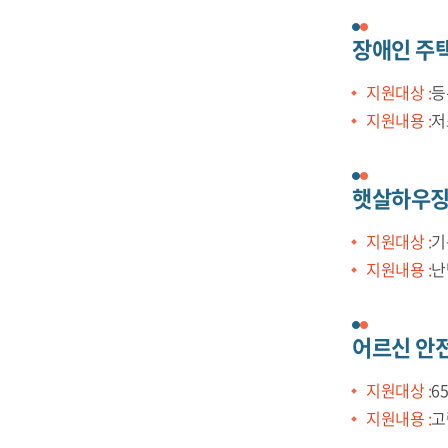
장애인 주
지원대상 :
등
지원내용 :
저
햇살하우
지원대상 :
기
지원내용 :
난
어르신 안
지원대상 :
6
지원내용 :
고