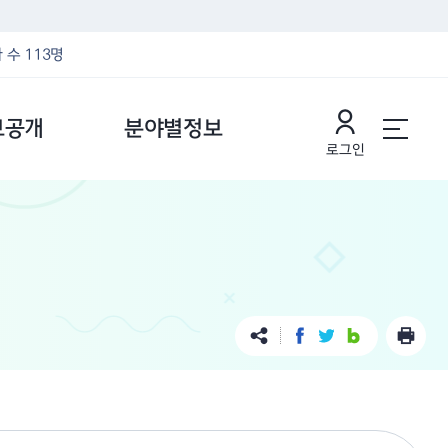
 수 113명
보공개
분야별정보
로그인