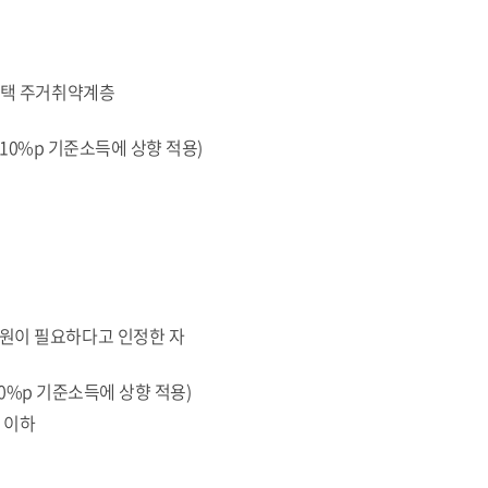
주택 주거취약계층
 10%p 기준소득에 상향 적용)
원이 필요하다고 인정한 자
10%p 기준소득에 상향 적용)
원 이하