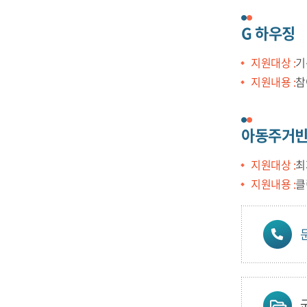
G 하우징
지원대상 :
기
지원내용 :
참
아동주거빈
지원대상 :
최
지원내용 :
클