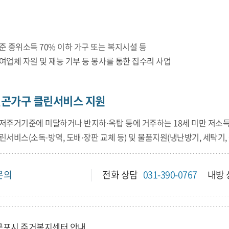
준 중위소득 70% 이하 가구 또는 복지시설 등
여업체 자원 및 재능 기부 등 봉사를 통한 집수리 사업
곤가구 클린서비스 지원
저주거기준에 미달하거나 반지하·옥탑 등에 거주하는 18세 미만 저소득
린서비스(소독·방역, 도배·장판 교체 등) 및 물품지원(냉난방기, 세탁기,
문의
전화 상담
031-390-0767
내방 
군포시 주거복지센터 안내