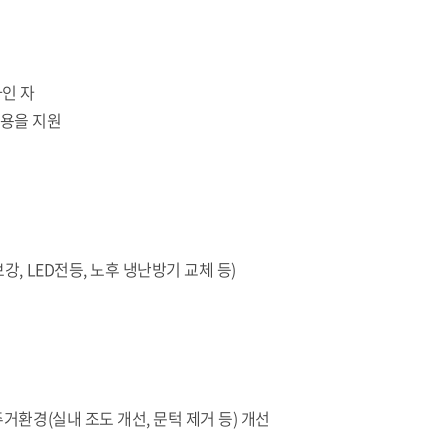
하인 자
비용을 지원
, LED전등, 노후 냉난방기 교체 등)
거환경(실내 조도 개선, 문턱 제거 등) 개선