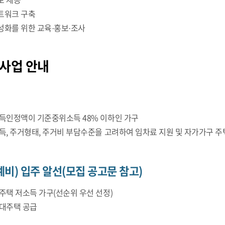
트워크 구축
성화를 위한 교육·홍보·조사
사업 안내
득인정액이 기준중위소득 48% 이하인 가구
득, 주거형태, 주거비 부담수준을 고려하여 임차료 지원 및 자가가구 
비) 입주 알선(모집 공고문 참고)
주택 저소득 가구(선순위 우선 선정)
대주택 공급