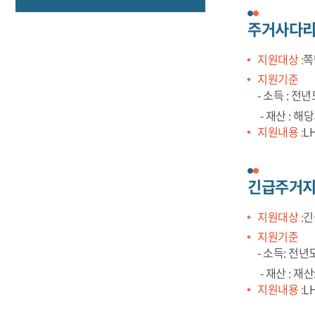
주거사다리
지원대상 :
쪽
지원기준
- 소득 : 
- 재산 : 해당
지원내용 :
L
긴급주거
지원대상 :
긴
지원기준
- 소득: 전
- 재산 : 재산
지원내용 :
L