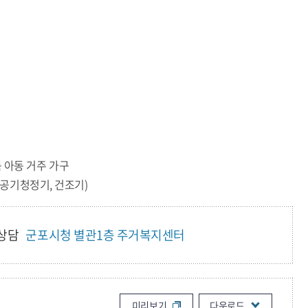
 아동 거주 가구
 공기청정기, 건조기)
상담
군포시청 별관1층 주거복지센터
미리보기
다운로드