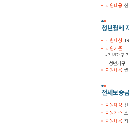
지원내용 :
신
청년월세 
지원대상 :
1
지원기준
- 청년가구 
- 청년가구 12
지원내용 :
월
전세보증금
지원대상 :
신
지원기준 :
소
지원내용 :
최