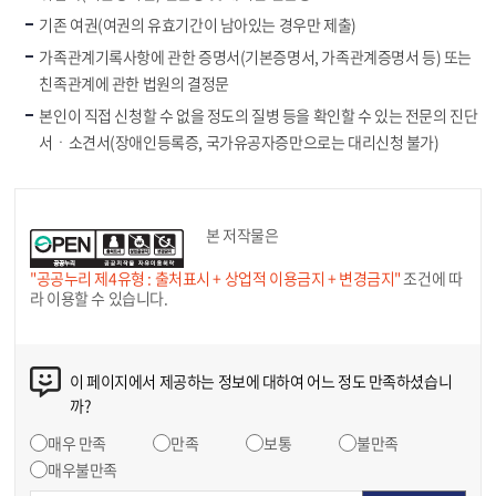
기존 여권(여권의 유효기간이 남아있는 경우만 제출)
가족관계기록사항에 관한 증명서(기본증명서, 가족관계증명서 등) 또는
친족관계에 관한 법원의 결정문
본인이 직접 신청할 수 없을 정도의 질병 등을 확인할 수 있는 전문의 진단
서ㆍ소견서(장애인등록증, 국가유공자증만으로는 대리신청 불가)
본 저작물은
"공공누리 제4유형 : 출처표시 + 상업적 이용금지 + 변경금지"
조건에 따
라 이용할 수 있습니다.
이 페이지에서 제공하는 정보에 대하여 어느 정도 만족하셨습니
까?
매우 만족
만족
보통
불만족
매우불만족