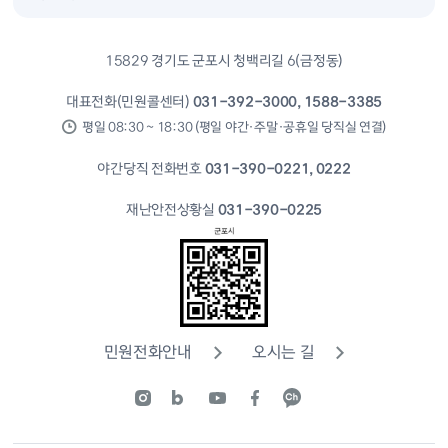
15829 경기도 군포시 청백리길 6(금정동)
대표전화(민원콜센터)
031-392-3000, 1588-3385
평일 08:30 ~ 18:30 (평일 야간·주말·공휴일 당직실 연결)
야간당직 전화번호
031-390-0221, 0222
재난안전상황실
031-390-0225
민원전화안내
오시는 길