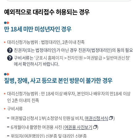
예외적으로 대리접수 허용되는 경우
만 18세 미만 미성년자인 경우
대리신청가능범위 : 법정대리인, 2촌이내 친족
친권자(또는 법정대리인)가 아닌 경우 친권자(법정대리인)의 동의 필요
구비서류는
'군포시 홈페이지 > 전자민원 > 여권발급 > 일반여권신청'
에서 확인하시기 바랍니다.
질병, 장애, 사고 등으로 본인 방문이 불가한 경우
대리신청가능범위 : 만 18세 이상 배우자, 본인이나 배우자의 만18세 이상
인 2촌 이내의 친족
구비서류
여권발급신청서 1부(소정양식 민원실 비치,
여권신청서식
)
6개월이내 촬영한 여권용 사진 (
여권용 사진보기
)
위임자(여권명의인) 신분증 및 대리인 신분증