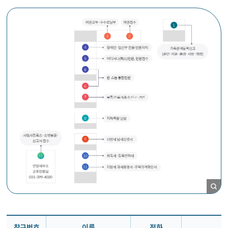
창구번호
이름
전화