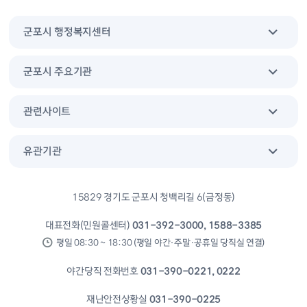
군포시 행정복지센터
군포시 주요기관
관련사이트
유관기관
15829 경기도 군포시 청백리길 6(금정동)
대표전화(민원콜센터)
031-392-3000, 1588-3385
평일 08:30 ~ 18:30 (평일 야간·주말·공휴일 당직실 연결)
야간당직 전화번호
031-390-0221, 0222
재난안전상황실
031-390-0225