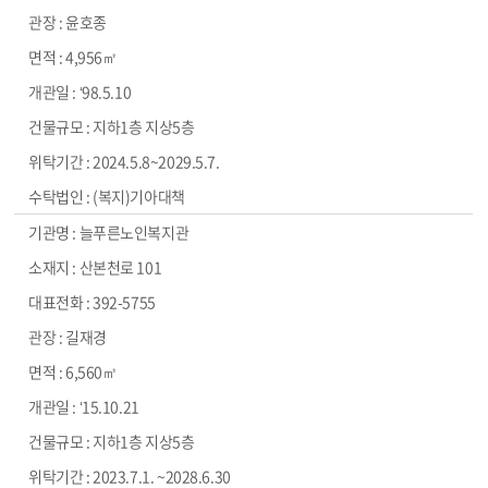
윤호종
4,956㎡
‘98.5.10
지하1층 지상5층
2024.5.8~2029.5.7.
(복지)기아대책
늘푸른노인복지관
산본천로 101
392-5755
길재경
6,560㎡
‘15.10.21
지하1층 지상5층
2023.7.1. ~2028.6.30