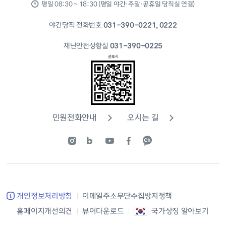
평일 08:30 ~ 18:30 (평일 야간·주말·공휴일 당직실 연결)
야간당직 전화번호
031-390-0221, 0222
재난안전상황실
031-390-0225
민원전화안내
오시는 길
개인정보처리방침
이메일주소무단수집방지정책
홈페이지개선의견
뷰어다운로드
국가상징 알아보기