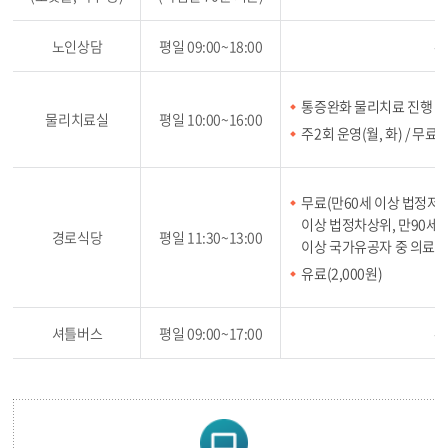
노인상담
평일 09:00~18:00
무
통증완화 물리치료 진행
물리치료실
평일 10:00~16:00
주2회 운영(월, 화) / 무료
무료(만60세 이상 법정저소
이상 법정차상위, 만90세 
경로식당
평일 11:30~13:00
이상 국가유공자 중 의료
유료(2,000원)
셔틀버스
평일 09:00~17:00
무