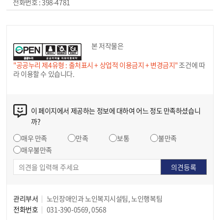
398-4781
본 저작물은
"공공누리 제4유형 : 출처표시 + 상업적 이용금지 + 변경금지"
조건에 따
라 이용할 수 있습니다.
이 페이지에서 제공하는 정보에 대하여 어느 정도 만족하셨습니
까?
매우 만족
만족
보통
불만족
매우불만족
관리부서
노인장애인과 노인복지시설팀, 노인행복팀
전화번호
031-390-0569, 0568