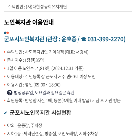
(사)대한성공회유지재단
노인복지관 이용안내
군포시노인복지관 (관장 : 윤호종 / ☎ 031-399-2270)
수탁법인 : 사회복지법인 기아대책 (대표: 서경석)
종사자수 : (정원)35명
1일 이용 노인수 : 4,818명 (2024.12.31.기준)
이용대상 : 주민등록 상 군포시 거주 만60세 이상 노인
이용시간 : 평일 (09:00 ~ 18:00)
법정공휴일, 토요일과 일요일은 휴관
회원등록 : 반명함 사진 1매, 등본(3개월 이내 발급) 지참 후 기관 방문
군포시노인복지관 시설현황
야외 : 운동장, 주차장
지하1층 : 체력단련실, 방송실, 코인노래방, 지하주차장