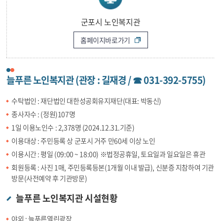
군포시 노인복지관
홈페이지바로가기
늘푸른 노인복지관 (관장 : 길재경 / ☎ 031-392-5755)
수탁법인 : 재단법인 대한성공회유지재단(대표: 박동신)
종사자수 : (정원)107명
1일 이용노인수 : 2,378명 (2024.12.31.기준)
이용대상 : 주민등록 상 군포시 거주 만60세 이상 노인
이용시간 : 평일 (09:00 ~ 18:00) ※법정공휴일, 토요일과 일요일은 휴관
회원등록 : 사진 1매, 주민등록등본(1개월 이내 발급), 신분증 지참하여 기관
방문(사전예약 후 기관방문)
늘푸른 노인복지관 시설현황
야외 : 늘푸른열린광장