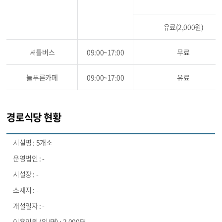
유료(2,000원)
셔틀버스
09:00~17:00
무료
늘푸른카페
09:00~17:00
유료
경로식당 현황
5개소
-
-
-
-
2,000명