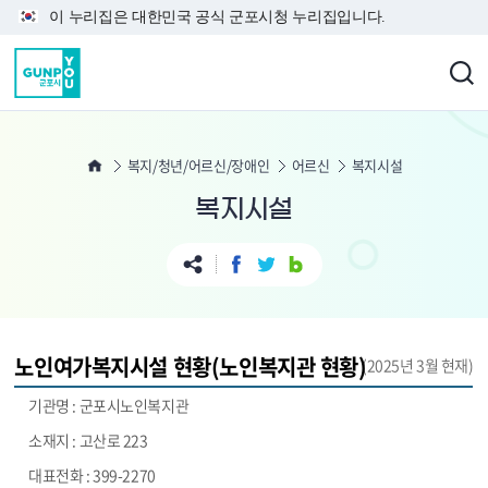
본문 바로가기
이 누리집은 대한민국 공식 군포시청 누리집입니다.
복지/청년/어르신/장애인
어르신
복지시설
복지시설
노인여가복지시설 현황(노인복지관 현황)
(2025년 3월 현재)
군포시노인복지관
고산로 223
399-2270