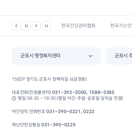
봄시설 등 위치찾기서비스
한국건강관리협회
한국가스안
군포시 행정복지센터
군포시 
15829 경기도 군포시 청백리길 6(금정동)
대표전화(민원콜센터)
031-392-3000, 1588-3385
평일 08:30 ~ 18:30 (평일 야간·주말·공휴일 당직실 연결)
야간당직 전화번호
031-390-0221, 0222
재난안전상황실
031-390-0225