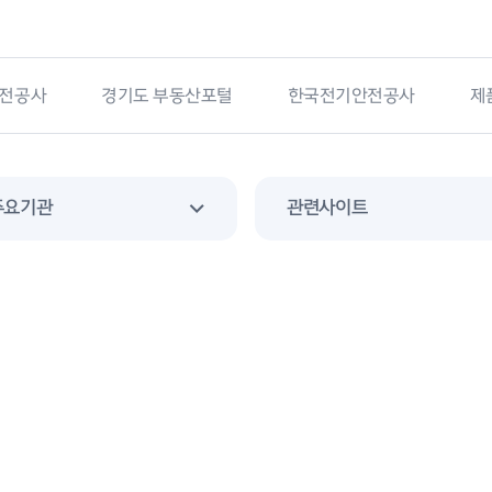
전공사
경기도 부동산포털
한국전기안전공사
제
주요기관
관련사이트