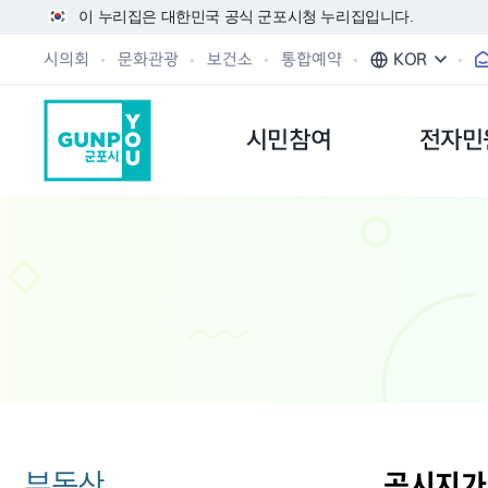
이 누리집은 대한민국 공식 군포시청 누리집입니다.
시의회
문화관광
보건소
통합예약
KOR
시민참여
전자민
부동산
공시지가