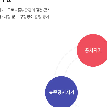
가 : 국토교통부장관이 결정·공시
: 시장·군수·구청장이 결정·공시