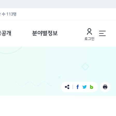
 수 113명
보공개
분야별정보
로그인