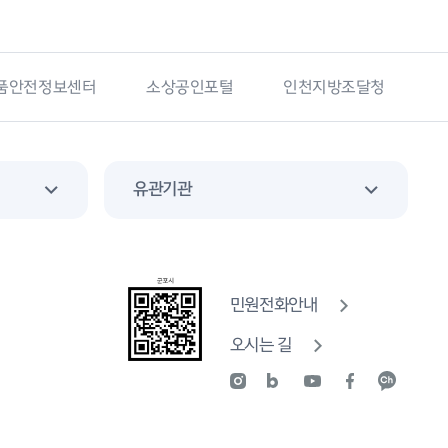
품안전정보센터
소상공인포털
인천지방조달청
유관기관
민원전화안내
오시는 길