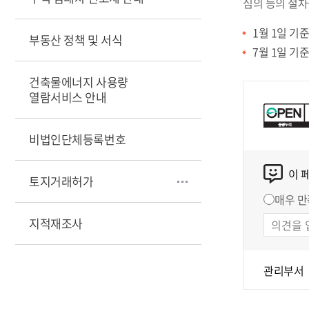
심의 등의 절차
1월 1일 기준
부동산 정책 및 서식
7월 1일 기준
건축물에너지 사용량
열람서비스 안내
비법인단체등록번호
이 
토지거래허가
매우 만
지적재조사
관리부서