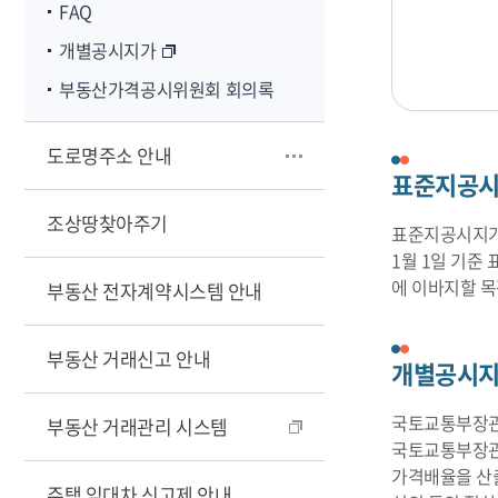
FAQ
개별공시지가
부동산가격공시위원회 회의록
도로명주소 안내
표준지공
조상땅찾아주기
표준지공시지가란
1월 1일 기준
에 이바지할 
부동산 전자계약시스템 안내
부동산 거래신고 안내
개별공시
국토교통부장관
부동산 거래관리 시스템
국토교통부장관
가격배율을 산
주택 임대차 신고제 안내