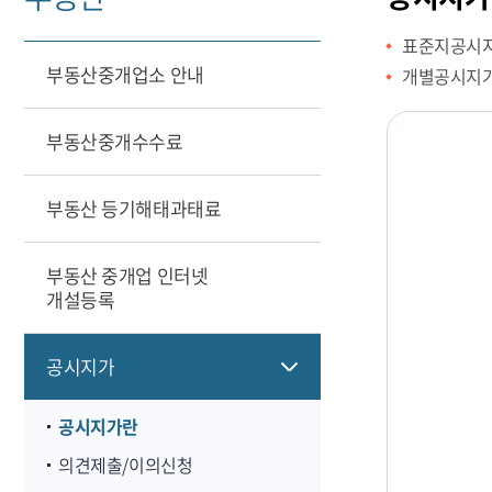
표준지공시지
부동산중개업소 안내
개별공시지가 
부동산중개수수료
부동산 등기해태과태료
부동산 중개업 인터넷
개설등록
공시지가
공시지가란
의견제출/이의신청