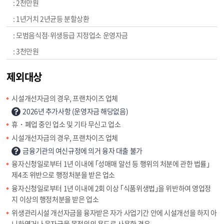
2천만원
1년거치 2년균등 분할상환
모범음식점·위생등급 지정업소 운영자금
3천만원
제외대상
시설개선자금의 경우, 프랜차이즈 업체
2026년 추가사항 (운영자금 해당없음)
휴・폐업 중인 업소 및 기타 무신고 업소
시설개선자금의 경우, 프랜차이즈 업체
금융기관의 여신규정에 의거 융자 대출 불가
융자신청일로부터 1년 이내에 ｢성매매 알선 등 행위의 처분에 관한 법률｣
제4조 위반으로 행정처분을 받은 업소
융자신청일로부터 1년 이내에 2회 이상 ｢식품위생법｣을 위반하여 영업정
지 이상의 행정처분을 받은 업소
위생관리시설 개선자금을 융자받은 자가 사업기간 안에 시설개선을 하지 아
니하였거나 융자금을 목적외의 용도로 사용한 경우