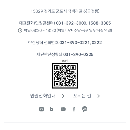
15829 경기도 군포시 청백리길 6(금정동)
대표전화(민원콜센터)
031-392-3000, 1588-3385
평일 08:30 ~ 18:30 (평일 야간·주말·공휴일 당직실 연결)
야간당직 전화번호
031-390-0221, 0222
재난안전상황실
031-390-0225
민원전화안내
오시는 길