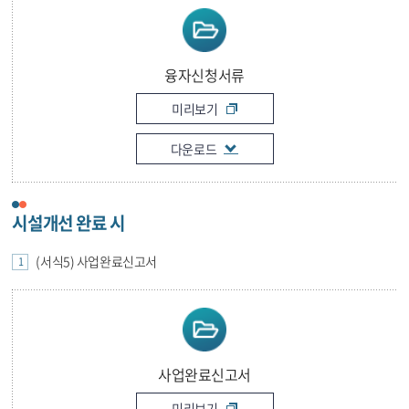
융자신청서류
미리보기
다운로드
시설개선 완료 시
(서식5) 사업완료신고서
사업완료신고서
미리보기