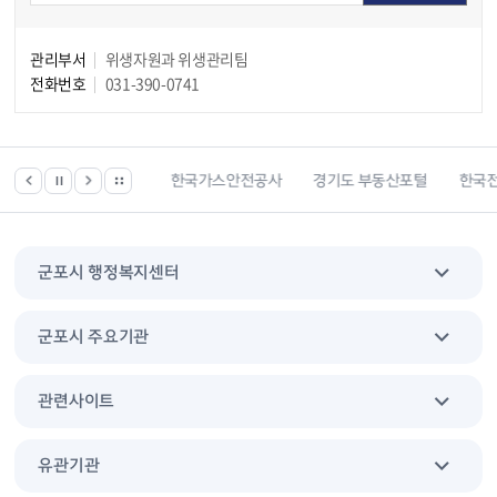
관리부서
위생자원과 위생관리팀
전화번호
031-390-0741
한국건강관리협회
한국가스안전공사
경기도 부동산포털
한국전
군포시 행정복지센터
군포시 주요기관
관련사이트
유관기관