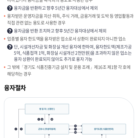
융자금을 반환하고 향후 5년간 융자대상에서 제외
융자받은 운영자금을 자산 취득, 주식 거래, 금융거래 및 도박 등 영업활동과
직접 관련 없는 용도로 사용한 경우
융자금을 반환 조치하고 향후 5년간 융자대상에서 제외
업종별 융자 한도액을 융자받은 업소로서 상환이 완료되지 아니한 업소
단, 시설개선자금 및 화장실 개선 융자에 한하여, 융자한도액(제조가공
5억, 식품접객 1억, 화장실 시설개선 2천만원)을 초과하지 않은 업소는
융자 상환이 완료되지 않아도 추가로 융자 가능
그 밖에「경기도 식품진흥기금 설치 및 운용 조례」제16조 제1항 각 호에
해당하는 경우
융자절차