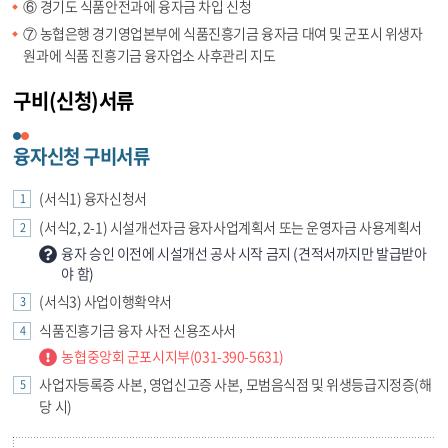
⑥ 경기도 식품안전과에 융자금 차입 신청
⑦ 농협은행 경기영업본부에 식품진흥기금 융자금 대여 및 군포시 위생자
원과에 식품 진흥기금 융자업소 사후관리 지도
구비(신청)서류
융자신청 구비서류
(서식1) 융자신청서
(서식2, 2-1) 시설개선자금 융자사업계획서 또는 운영자금 사용계획서
융자 승인 이전에 시설개선 공사 시작 금지 (견적서까지만 발급받아
야 함)
(서식3) 사업이행확약서
식품진흥기금 융자 사전 신용조사서
농협중앙회 군포시지부(031-390-5631)
사업자등록증 사본, 영업신고증 사본, 모범음식점 및 위생등급지정증(해
당 시)