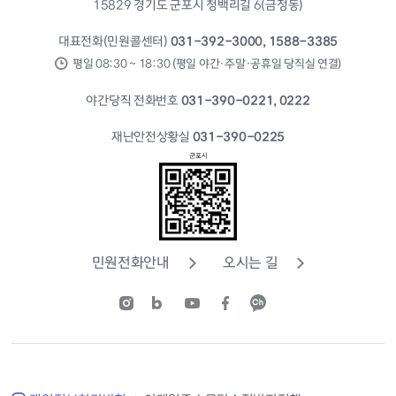
15829 경기도 군포시 청백리길 6(금정동)
대표전화(민원콜센터)
031-392-3000, 1588-3385
평일 08:30 ~ 18:30 (평일 야간·주말·공휴일 당직실 연결)
야간당직 전화번호
031-390-0221, 0222
재난안전상황실
031-390-0225
민원전화안내
오시는 길