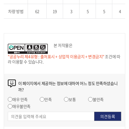
차량 방범
62
19
3
5
5
4
본 저작물은
"공공누리 제4유형 : 출처표시 + 상업적 이용금지 + 변경금지"
조건에 따
라 이용할 수 있습니다.
이 페이지에서 제공하는 정보에 대하여 어느 정도 만족하셨습니
까?
매우 만족
만족
보통
불만족
매우불만족