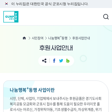
본문 바로가기
이 누리집은 대한민국 공식 군포시청 누리집입니다.
+
시민참여
나눔행복
동행
후원사업안내
후원사업안내
+
나눔행복
동행 사업이란
시민, 단체, 사업자, 기업체에서 보내주시는 후원금품은 경기도사회
복지공동 모금회와 군포시 접수를 통해 도움이 필요한 우리이웃 홀
로사시는 어르신, 가정위탁아동, 기초생활수급자, 차상위계층, 위기