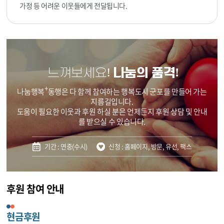
가정 등 어려운 이웃들에게 전달됩니다.
느껴보세요!
나눔의 품격!
+
나눔행복
동행은 다 함께 참여하는 행복도시 군포를 만들어 가는
지름길입니다.
도움이 필요한 이웃과 후원 하실 분은 언제든지 후원 상담 및 안내
를 받으실 수 있습니다.
기간 : 연중(수시)
신청 : 홈페이지, 방문, 유선, 팩스
후원 참여 안내
현금후원