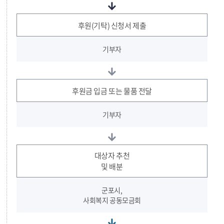
후원(기탁) 신청서 제출
기부자
후원금 입금 또는 물품 전달
기부자
대상자 추천
및 배분
군포시,
사회복지 공동모금회