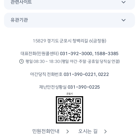
관련사이트
유관기관
15829 경기도 군포시 청백리길 6(금정동)
대표전화(민원콜센터)
031-392-3000, 1588-3385
평일 08:30 ~ 18:30 (평일 야간·주말·공휴일 당직실 연결)
야간당직 전화번호
031-390-0221, 0222
재난안전상황실
031-390-0225
민원전화안내
오시는 길