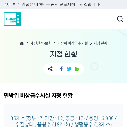
본문 바로가기
이 누리집은 대한민국 공식 군포시청 누리집입니다.
재난안전/보험
민방위 비상급수시설
지정 현황
지정 현황
민방위 비상급수시설 지정 현황
36개소(정부 : 7, 민간 : 12, 공공 : 17) / 용량 : 6,888 /
수질상태 : 음용수 (18개소) / 생활용수 (18개소)