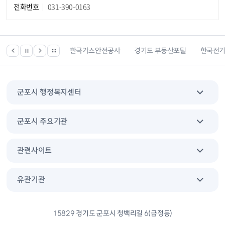
전화번호
031-390-0163
한국건강관리협회
한국가스안전공사
경기도 부동산포털
한국전
군포시 행정복지센터
군포시 주요기관
관련사이트
유관기관
15829 경기도 군포시 청백리길 6(금정동)