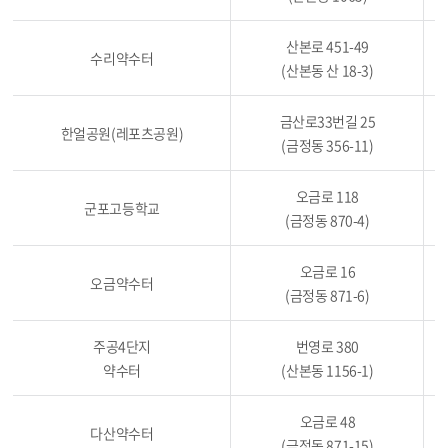
산본로 451-49
수리약수터
(산본동 산 18-3)
금산로33번길 25
한얼공원(레포츠공원)
(금정동 356-11)
오금로 118
군포고등학교
(금정동 870-4)
오금로 16
오금약수터
(금정동 871-6)
주공4단지
번영로 380
약수터
(산본동 1156-1)
오금로 48
다산약수터
(금정동 871-15)