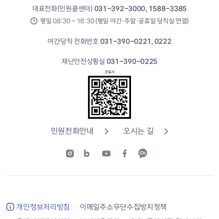
대표전화(민원콜센터)
031-392-3000, 1588-3385
평일 08:30 ~ 18:30 (평일 야간·주말·공휴일 당직실 연결)
야간당직 전화번호
031-390-0221, 0222
재난안전상황실
031-390-0225
민원전화안내
오시는 길
개인정보처리방침
이메일주소무단수집방지정책