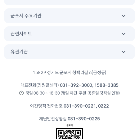
군포시 주요기관
관련사이트
유관기관
15829 경기도 군포시 청백리길 6(금정동)
대표전화(민원콜센터)
031-392-3000, 1588-3385
평일 08:30 ~ 18:30 (평일 야간·주말·공휴일 당직실 연결)
야간당직 전화번호
031-390-0221, 0222
재난안전상황실
031-390-0225