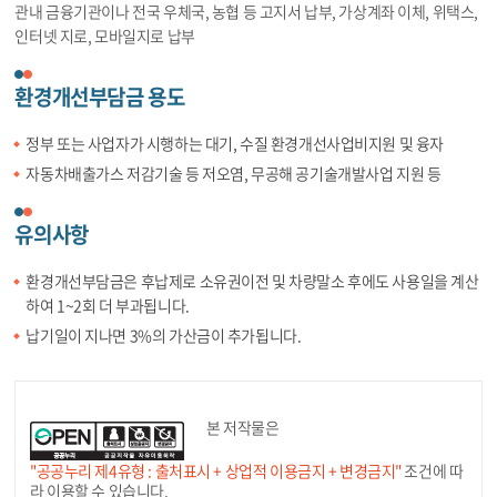
관내 금융기관이나 전국 우체국, 농협 등 고지서 납부, 가상계좌 이체, 위택스,
인터넷 지로, 모바일지로 납부
환경개선부담금 용도
정부 또는 사업자가 시행하는 대기, 수질 환경개선사업비지원 및 융자
자동차배출가스 저감기술 등 저오염, 무공해 공기술개발사업 지원 등
유의사항
환경개선부담금은 후납제로 소유권이전 및 차량말소 후에도 사용일을 계산
하여 1~2회 더 부과됩니다.
납기일이 지나면 3%의 가산금이 추가됩니다.
본 저작물은
"공공누리 제4유형 : 출처표시 + 상업적 이용금지 + 변경금지"
조건에 따
라 이용할 수 있습니다.