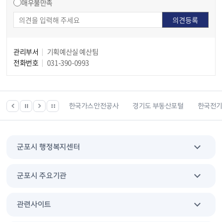
매우불만족
관리부서
기획예산실 예산팀
전화번호
031-390-0993
한국건강관리협회
한국가스안전공사
경기도 부동산포털
한국전
군포시 행정복지센터
군포시 주요기관
관련사이트