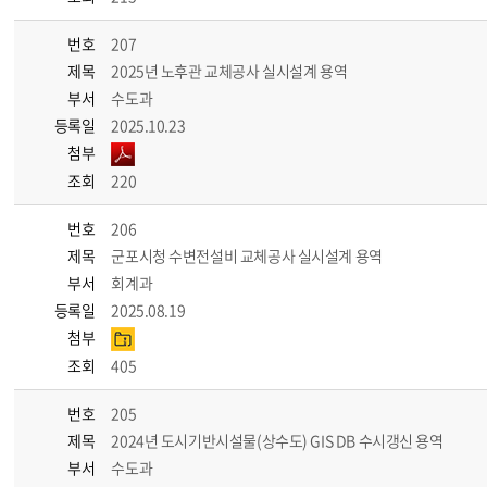
번호
207
제목
2025년 노후관 교체공사 실시설계 용역
부서
수도과
등록일
2025.10.23
첨부
조회
220
번호
206
제목
군포시청 수변전설비 교체공사 실시설계 용역
부서
회계과
등록일
2025.08.19
첨부
조회
405
번호
205
제목
2024년 도시기반시설물(상수도) GIS DB 수시갱신 용역
부서
수도과