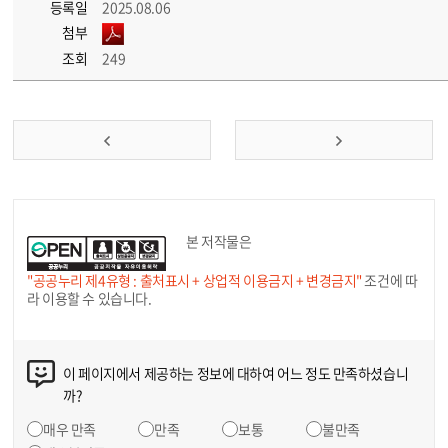
등록일
2025.08.06
첨부
조회
249
본 저작물은
"공공누리 제4유형 : 출처표시 + 상업적 이용금지 + 변경금지"
조건에 따
라 이용할 수 있습니다.
이 페이지에서 제공하는 정보에 대하여 어느 정도 만족하셨습니
까?
매우 만족
만족
보통
불만족