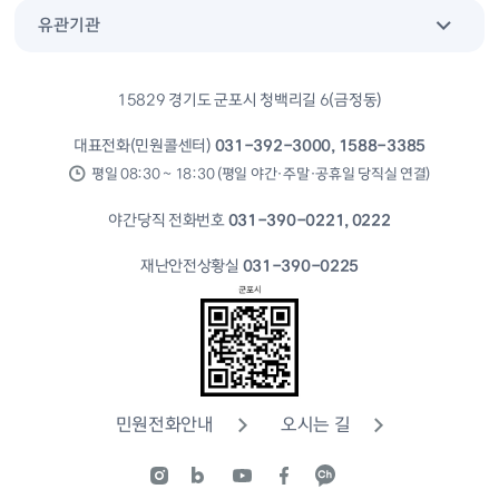
유관기관
15829 경기도 군포시 청백리길 6(금정동)
대표전화(민원콜센터)
031-392-3000, 1588-3385
평일 08:30 ~ 18:30 (평일 야간·주말·공휴일 당직실 연결)
야간당직 전화번호
031-390-0221, 0222
재난안전상황실
031-390-0225
민원전화안내
오시는 길