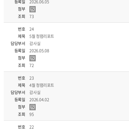
등록일
2026.06.05
첨부
조회
73
번호
24
제목
5월 청렴리포트
담당부서
감사실
등록일
2026.05.08
첨부
조회
72
번호
23
제목
4월 청렴리포트
담당부서
감사실
등록일
2026.04.02
첨부
조회
95
번호
22