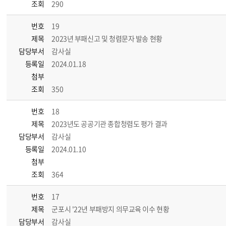
조회
290
번호
19
제목
2023년 부패신고 및 청렴문자 발송 현황
담당부서
감사실
등록일
2024.01.18
첨부
조회
350
번호
18
제목
2023년도 공공기관 종합청렴도 평가 결과
담당부서
감사실
등록일
2024.01.10
첨부
조회
364
번호
17
제목
군포시 '22년 부패방지 의무교육 이수 현황
담당부서
감사실