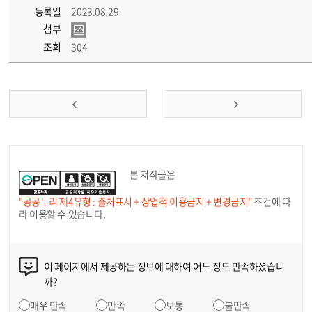
등록일
2023.08.29
첨부
조회
304
본 저작물은
"공공누리 제4유형 : 출처표시 + 상업적 이용금지 + 변경금지"
조건에 따
라 이용할 수 있습니다.
이 페이지에서 제공하는 정보에 대하여 어느 정도 만족하셨습니
까?
매우 만족
만족
보통
불만족