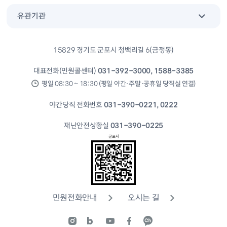
유관기관
15829 경기도 군포시 청백리길 6(금정동)
대표전화(민원콜센터)
031-392-3000, 1588-3385
평일 08:30 ~ 18:30 (평일 야간·주말·공휴일 당직실 연결)
야간당직 전화번호
031-390-0221, 0222
재난안전상황실
031-390-0225
민원전화안내
오시는 길