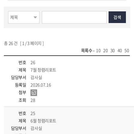
총
26
건 [
1
/ 3 페이지 ]
목록수 -
10
20
30
40
50
번호
26
제목
7월 청렴리포트
담당부서
감사실
등록일
2026.07.16
첨부
조회
28
번호
25
제목
6월 청렴리포트
담당부서
감사실