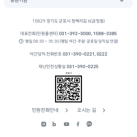
유관기관
15829 경기도 군포시 청백리길 6(금정동)
대표전화(민원콜센터)
031-392-3000, 1588-3385
평일 08:30 ~ 18:30 (평일 야간·주말·공휴일 당직실 연결)
야간당직 전화번호
031-390-0221, 0222
재난안전상황실
031-390-0225
민원전화안내
오시는 길