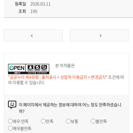
등록일
2026.03.11
조회
190
본 저작물은
"공공누리 제4유형 : 출처표시 + 상업적 이용금지 + 변경금지"
조건에 따
라 이용할 수 있습니다.
이 페이지에서 제공하는 정보에 대하여 어느 정도 만족하셨습니
까?
매우 만족
만족
보통
불만족
매우불만족