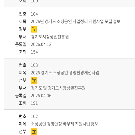
조회
100
번호
104
제목
2026년 경기도 소상공인 사업정리 지원사업 모집 홍보
첨부
부서
경기도시장상권진흥원
등록일
2026.04.13
조회
154
번호
103
제목
2026 경기도 소상공인 경영환경개선사업
첨부
부서
경기도 및 경기도시장상권진흥원
등록일
2026.04.06
조회
191
번호
102
제목
소상공인 경영안정 바우처 지원사업 홍보
첨부