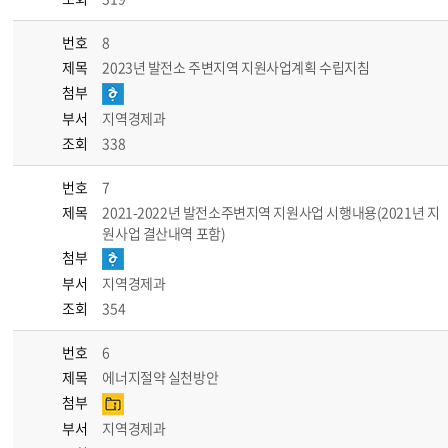
번호
8
제목
2023년 발전소 주변지역 지원사업계획 수립지침
첨부
부서
지역경제과
조회
338
번호
7
제목
2021-2022년 발전소주변지역 지원사업 시행내용(2021년 지
원사업 결산내역 포함)
첨부
부서
지역경제과
조회
354
번호
6
제목
에너지절약 실천방안
첨부
부서
지역경제과