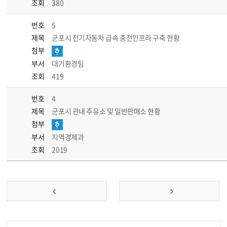
조회
380
번호
5
제목
군포시 전기자동차 급속 충전인프라 구축 현황
첨부
부서
대기환경팀
조회
419
번호
4
제목
군포시 관내 주유소 및 일반판매소 현황
첨부
부서
지역경제과
조회
2019