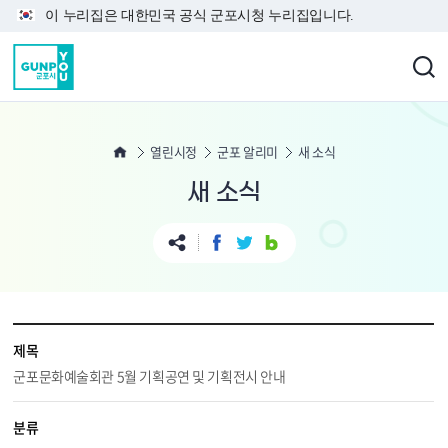
본문 바로가기
이 누리집은 대한민국 공식 군포시청 누리집입니다.
열린시정
군포 알리미
새 소식
새 소식
제목
군포문화예술회관 5월 기획공연 및 기획전시 안내
분류