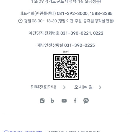
15829 경기도 군포시 청백리길 6(금정동)
대표전화(민원콜센터)
031-392-3000, 1588-3385
평일 08:30 ~ 18:30 (평일 야간·주말·공휴일 당직실 연결)
야간당직 전화번호
031-390-0221, 0222
재난안전상황실
031-390-0225
민원전화안내
오시는 길