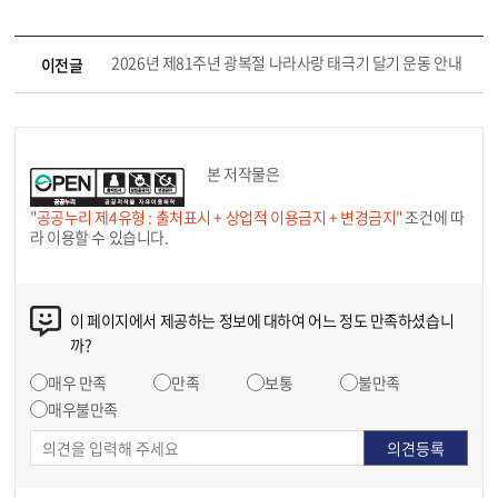
2026년 제81주년 광복절 나라사랑 태극기 달기 운동 안내
이전글
본 저작물은
"공공누리 제4유형 : 출처표시 + 상업적 이용금지 + 변경금지"
조건에 따
라 이용할 수 있습니다.
이 페이지에서 제공하는 정보에 대하여 어느 정도 만족하셨습니
까?
매우 만족
만족
보통
불만족
매우불만족