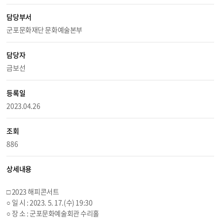
담당부서
군포문화재단 문화예술본부
담당자
금보선
등록일
2023.04.26
조회
886
상세내용
□ 2023 해피콘서트
○ 일 시 : 2023. 5. 17.(수) 19:30
○ 장 소 : 군포문화예술회관 수리홀