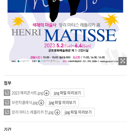
첨부
jpg 파일 미리보기
2023 해피콘서트.jpg
jpg 파일 미리보기
브런치클래식.jpg
jpg 파일 미리보기
앙리 마티스 레플리카 전.jpg
기간