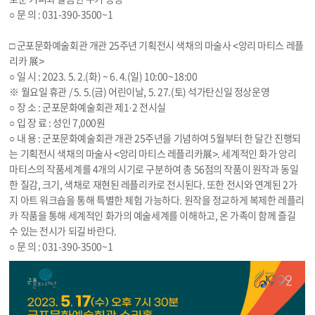
○ 문 의 : 031-390-3500~1
□ 군포문화예술회관 개관 25주년 기획전시 색채의 마술사 <앙리 마티스 레플
리카 展>
○ 일 시 : 2023. 5. 2.(화) ~ 6. 4.(일) 10:00~18:00
※ 월요일 휴관 / 5. 5.(금) 어린이날, 5. 27.(토) 석가탄신일 정상운영
○ 장 소 : 군포문화예술회관 제1·2 전시실
○ 입 장 료 : 성인 7,000원
○ 내 용 : 군포문화예술회관 개관 25주년을 기념하여 5월부터 한 달간 진행되
는 기획전시 색채의 마술사 <앙리 마티스 레플리카展>. 세계적인 화가 앙리
마티스의 작품세계를 4개의 시기로 구분하여 총 56점의 작품이 원작과 동일
한 질감, 크기, 색채로 재현된 레플리카로 전시된다. 또한 전시와 연계된 2가
지 아트 워크숍을 통해 특별한 체험 가능하다. 원작을 정교하게 복제한 레플리
카 작품을 통해 세계적인 화가의 예술세계를 이해하고, 온 가족이 함께 즐길
수 있는 전시가 되길 바란다.
○ 문 의 : 031-390-3500~1