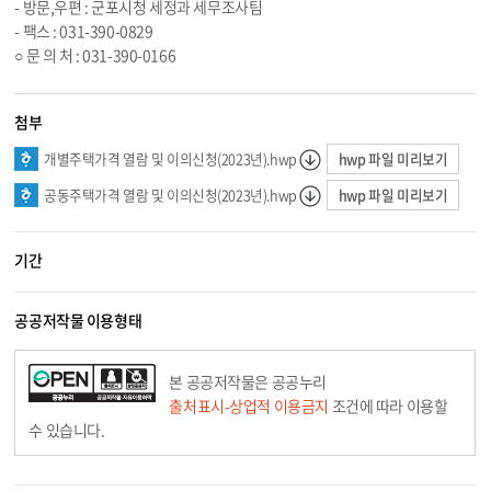
- 방문,우편 : 군포시청 세정과 세무조사팀
- 팩스 : 031-390-0829
○ 문 의 처 : 031-390-0166
첨부
hwp 파일 미리보기
개별주택가격 열람 및 이의신청(2023년).hwp
hwp 파일 미리보기
공동주택가격 열람 및 이의신청(2023년).hwp
기간
공공저작물 이용형태
본 공공저작물은 공공누리
출처표시-상업적 이용금지
조건에 따라 이용할
수 있습니다.