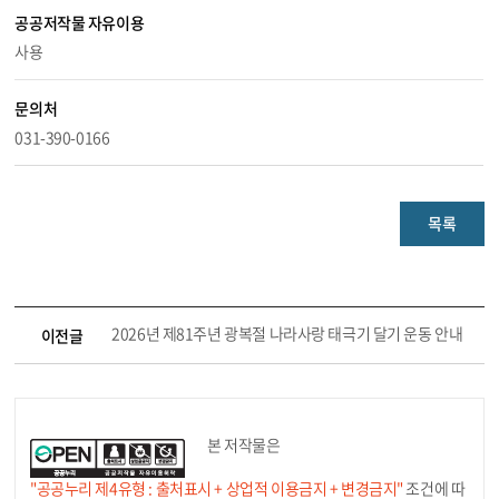
공공저작물 자유이용
사용
문의처
031-390-0166
목록
2026년 제81주년 광복절 나라사랑 태극기 달기 운동 안내
이전글
본 저작물은
"공공누리 제4유형 : 출처표시 + 상업적 이용금지 + 변경금지"
조건에 따