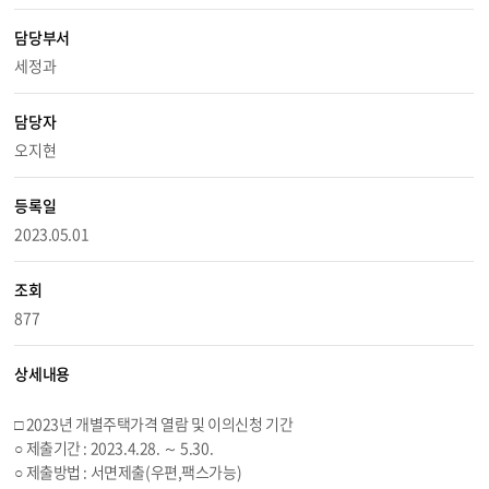
담당부서
세정과
담당자
오지현
등록일
2023.05.01
조회
877
상세내용
□ 2023년 개별주택가격 열람 및 이의신청 기간
○ 제출기간 : 2023.
4.28
. ～
5.30
.
○ 제출방법 : 서면제출(우편,팩스가능)