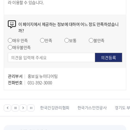
라 이용할 수 있습니다.
이 페이지에서 제공하는 정보에 대하여 어느 정도 만족하셨습니
까?
매우 만족
만족
보통
불만족
매우불만족
관리부서
홍보실 뉴미디어팀
전화번호
031-392-3000
 등 위치찾기서비스
한국건강관리협회
한국가스안전공사
경기도 