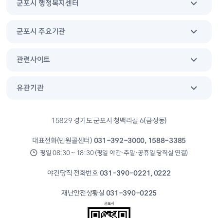
군포시 행정복지센터
군포시 주요기관
관련사이트
유관기관
15829 경기도 군포시 청백리길 6(금정동)
대표전화(민원콜센터)
031-392-3000, 1588-3385
평일 08:30 ~ 18:30 (평일 야간·주말·공휴일 당직실 연결)
야간당직 전화번호
031-390-0221, 0222
재난안전상황실
031-390-0225