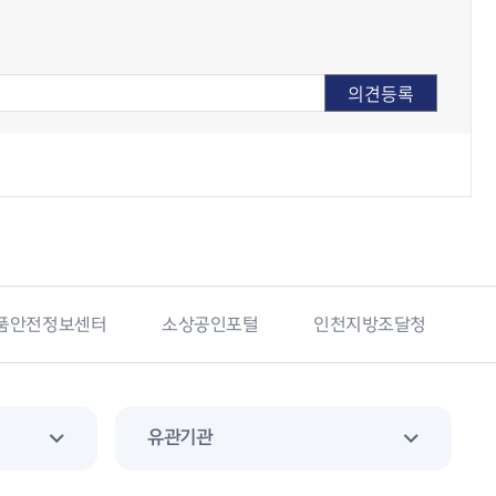
상공인포털
인천지방조달청
국가기록원
군포소
유관기관