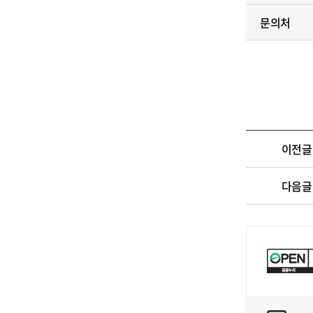
문의처
이전글
다음글