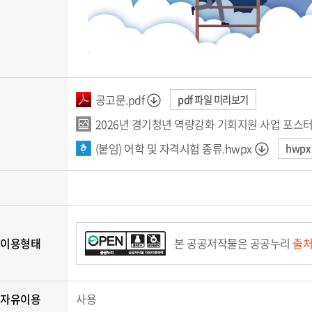
공고문.pdf
pdf 파일 미리보기
2026년 경기청년 역량강화 기회지원 사업 포스터(
(붙임) 어학 및 자격시험 종류.hwpx
hwp
 이용형태
본 공공저작물은 공공누리
출처
 자유이용
사용