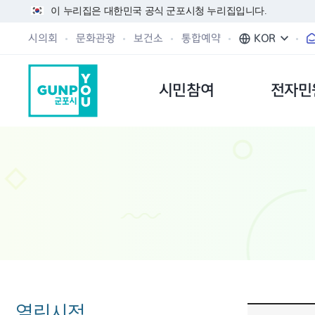
이 누리집은 대한민국 공식 군포시청 누리집입니다.
시의회
문화관광
보건소
통합예약
KOR
시민참여
전자민
열린시정