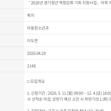
「2026년 경기청년 역량강화 기회 지원사업」어학·
복지
아동청소년과
이도연
2026.04.28
2148
□ 모집개요
1. 신청기간 : 2026. 5. 11.(월) 09:00 ~ 12. 4.(금) 18:0
※ 선착순 마감, 상반기 예산 소진 시 하반기(9.1.(화) 9
2. 지원대상 : 군포시 거주 미취업 청년 (19~39세)