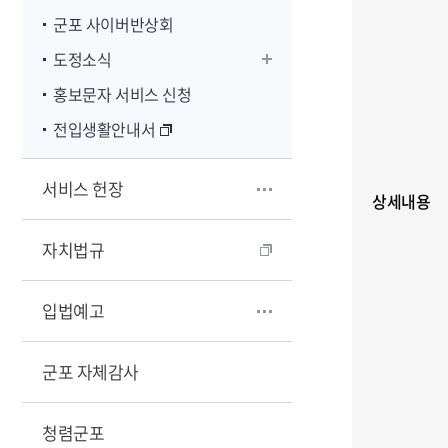
군포 사이버반상회
도정소식
홍보문자 서비스 신청
전입생활안내서
서비스 헌장
상세내용
자치법규
입법예고
군포 자체감사
청렴군포