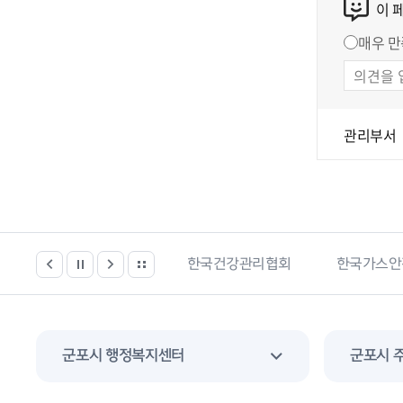
이 
매우 만
관리부서
한국건강관리협회
한국가스안전공사
경기도 부
군포시 행정복지센터
군포시 