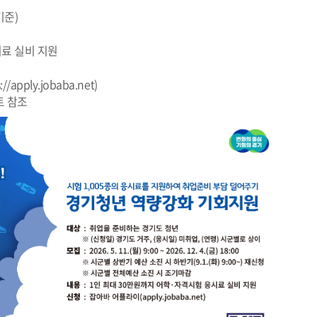
기준)
시료 실비 지원
//
apply.jobaba.net
)
트 참조