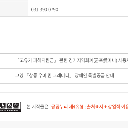
031-390-0790
「고유가 피해지원금」 관련 경기지역화폐(군포愛머니) 사용
고양 「창릉 우미 린 그레니티」 장애인 특별공급 안내
본 저작물은
"공공누리 제4유형 : 출처표시 + 상업적 이