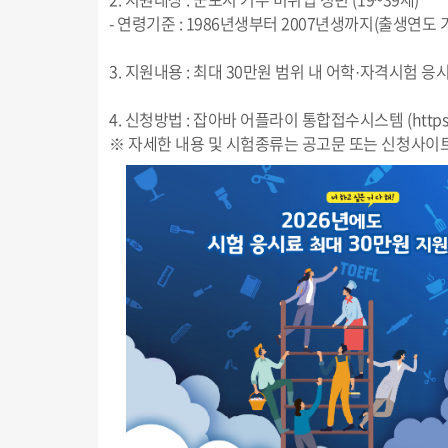
- 연령기준 : 1986년생부터 2007년생까지(출생연도 
3. 지원내용 : 최대 30만원 범위 내 어학·자격시험 응
4. 신청방법 : 잡아바 어플라이 통합접수시스템 (https:
※ 자세한 내용 및 시험종류는 공고문 또는 신청사이