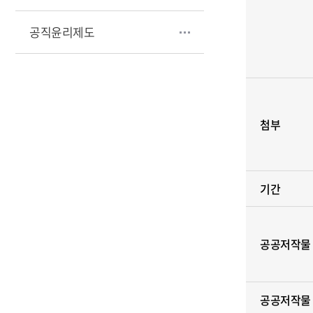
공직윤리제도
첨부
기간
공공저작물
공공저작물