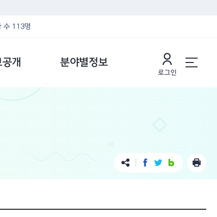
 수 113명
보공개
분야별정보
로그인