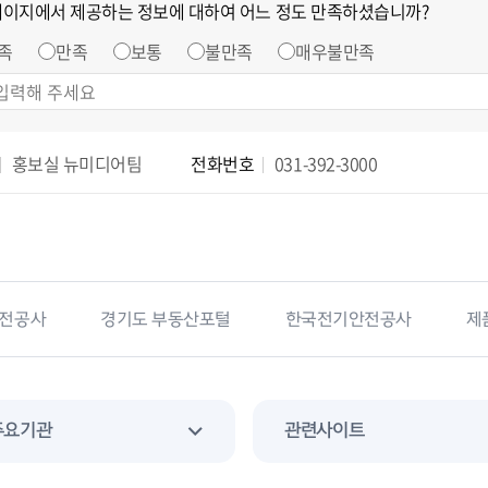
페이지에서 제공하는 정보에 대하여 어느 정도 만족하셨습니까?
족
만족
보통
불만족
매우불만족
홍보실 뉴미디어팀
전화번호
031-392-3000
동산포털
한국전기안전공사
제품안전정보센터
소
주요기관
관련사이트