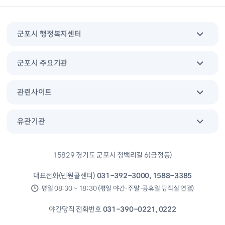
군포시 행정복지센터
군포시 주요기관
관련사이트
유관기관
15829 경기도 군포시 청백리길 6(금정동)
대표전화(민원콜센터)
031-392-3000, 1588-3385
평일 08:30 ~ 18:30 (평일 야간·주말·공휴일 당직실 연결)
야간당직 전화번호
031-390-0221, 0222