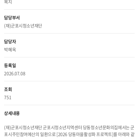
복지
담당부서
(재)군포시청소년재단
담당자
박혜옥
등록일
2026.07.08
조회
751
상세내용
(재)군포시청소년재단 군포시청소년지역센터 당동청소년문화의집에서는 군
포시주민참여예산의 일환으로 [2026 당동마을활성화 프로젝트]를 아래와 같