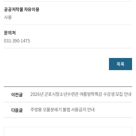
공공저작물 자유이용
사용
문의처
031-390-1475
목록
2026년 군포시청소년수련관 여름방학특강 수강생 모집 안내
이전글
주방용 오물분쇄기 불법 사용금지 안내
다음글