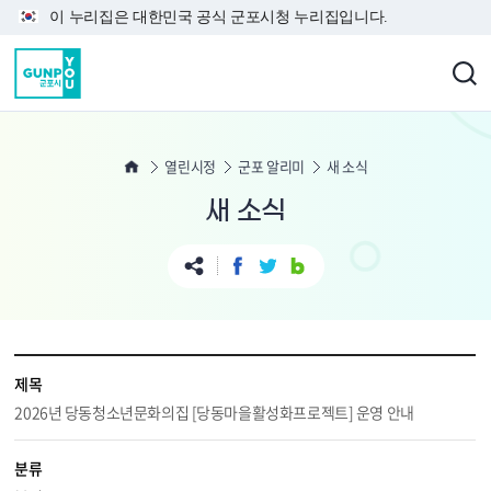
본문 바로가기
이 누리집은 대한민국 공식 군포시청 누리집입니다.
열린시정
군포 알리미
새 소식
새 소식
제목
2026년 당동청소년문화의집 [당동마을활성화프로젝트] 운영 안내
분류