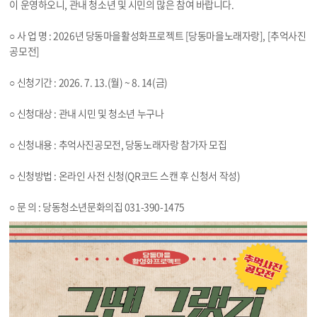
이 운영하오니, 관내 청소년 및 시민의 많은 참여 바랍니다.
○ 사 업 명 : 2026년 당동마을활성화프로젝트 [당동마을노래자랑], [추억사진
공모전]
○ 신청기간 : 2026. 7. 13.(월) ~ 8. 14(금)
○ 신청대상 : 관내 시민 및 청소년 누구나
○ 신청내용 : 추억사진공모전, 당동노래자랑 참가자 모집
○ 신청방법 : 온라인 사전 신청(QR코드 스캔 후 신청서 작성)
○ 문 의 : 당동청소년문화의집 031-390-1475