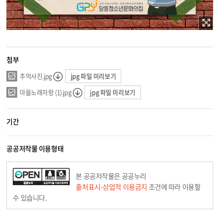
첨부
jpg 파일 미리보기
추억사진.jpg
jpg 파일 미리보기
마을노래자랑 (1).jpg
기간
공공저작물 이용형태
본 공공저작물은 공공누리
출처표시-상업적 이용금지
조건에 따라 이용할
수 있습니다.