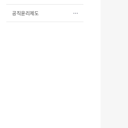
공직윤리제도