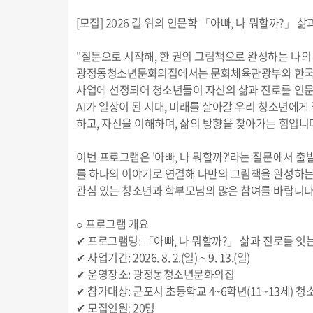
[모집] 2026 길 위의 인문학 「아빠, 나 뭐할까?」
"질문으로 시작해, 한 권의 그림책으로 완성하는 나의 
광정동청소년문화의집에서는 문화체육관광부와 한국문
사업에 선정되어 청소년들이 자신의 삶과 진로를 인문
AI가 일상이 된 시대, 미래를 살아갈 우리 청소년에
하고, 자신을 이해하며, 삶의 방향을 찾아가는 힘입니
이번 프로그램은 '아빠, 나 뭐할까?'라는 질문에서 
를 하나의 이야기로 연결해 나만의 그림책을 완성하는
관심 있는 청소년과 학부모님의 많은 참여를 바랍니다
○ 프로그램 개요
✔ 프로그램명: 「아빠, 나 뭐할까?」 삶과 진로를 
✔ 사업기간: 2026. 8. 2.(일) ~ 9. 13.(일)
✔ 운영장소: 광정동청소년문화의집
✔ 참가대상: 군포시 초등학교 4~6학년(11~13세) 청
✔ 모집인원: 20명