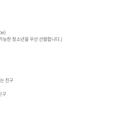
oe
)
여 가능한 청소년을 우선 선발합니다.)
는 친구
친구