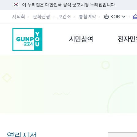
이 누리집은 대한민국 공식 군포시청 누리집입니다.
시의회
문화관광
보건소
통합예약
KOR
시민참여
전자민
열린시정