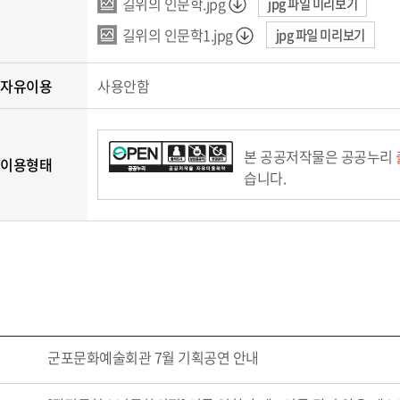
길위의 인문학.jpg
jpg 파일 미리보기
길위의 인문학1.jpg
jpg 파일 미리보기
 자유이용
사용안함
본 공공저작물은 공공누리
 이용형태
습니다.
군포문화예술회관 7월 기획공연 안내