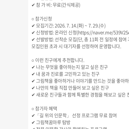
✔ 참 가 비: 무료(간식제공)
○ 참가신청
✔ 모집기간: 2026. 7. 14.(화) ~ 7. 29.(수)
✔ 신청방법: 온라인 신청(https://
naver.me/539V2S
✔ 선발방법: 선착순 모집(단, 총 11회 전 일정에 참
모집인원 초과 시 대기자를 선정하여 운영합니다.
○ 이런 친구에게 추천합니다.
✔ 나는 무엇을 좋아하는지 알고 싶은 친구
✔ 내 꿈과 진로를 고민하고 있는 친구
✔ 그림책을 좋아하거나 이야기를 만드는 것을 좋아하
✔ 나만의 책을 직접 만들어 보고 싶은 친구
✔ 새로운 친구들과 함께 특별한 경험을 해보고 싶은 
○ 참가자 혜택
✔「길 위의 인문학」 선정 프로그램 무료 참여
✔ 그림책꿈마루 탐방