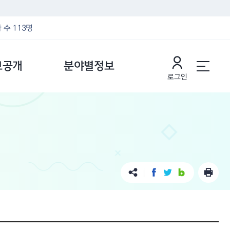
 수 113명
보공개
분야별정보
로그인