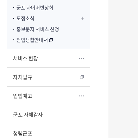
군포 사이버반상회
도정소식
홍보문자 서비스 신청
전입생활안내서
서비스 헌장
자치법규
입법예고
군포 자체감사
청렴군포