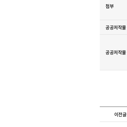
첨부
공공저작물
공공저작물
이전글