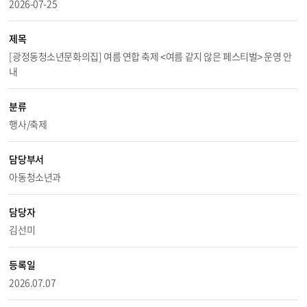
2026-07-25
제목
[광정동청소년문화의집] 여름 연합 축제 <여름 같지 않은 페스티벌> 운영 안
내
분류
행사/축제
담당부서
아동청소년과
담당자
김선미
등록일
2026.07.07