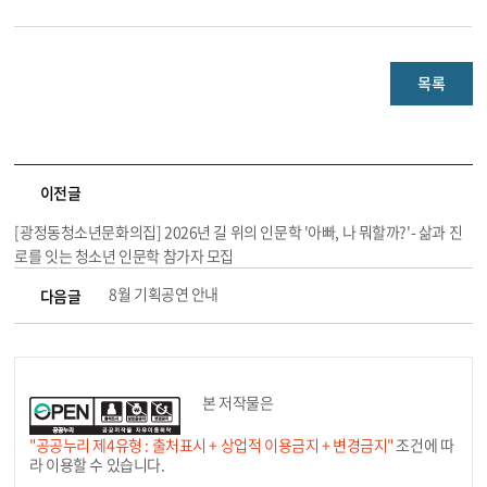
목록
이전글
[광정동청소년문화의집] 2026년 길 위의 인문학 '아빠, 나 뭐할까?'- 삶과 진
로를 잇는 청소년 인문학 참가자 모집
8월 기획공연 안내
다음글
본 저작물은
"공공누리 제4유형 : 출처표시 + 상업적 이용금지 + 변경금지"
조건에 따
라 이용할 수 있습니다.