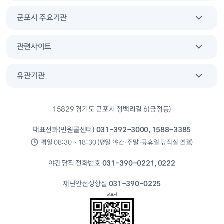
군포시 주요기관
관련사이트
유관기관
15829 경기도 군포시 청백리길 6(금정동)
대표전화(민원콜센터)
031-392-3000, 1588-3385
평일 08:30 ~ 18:30 (평일 야간·주말·공휴일 당직실 연결)
야간당직 전화번호
031-390-0221, 0222
재난안전상황실
031-390-0225