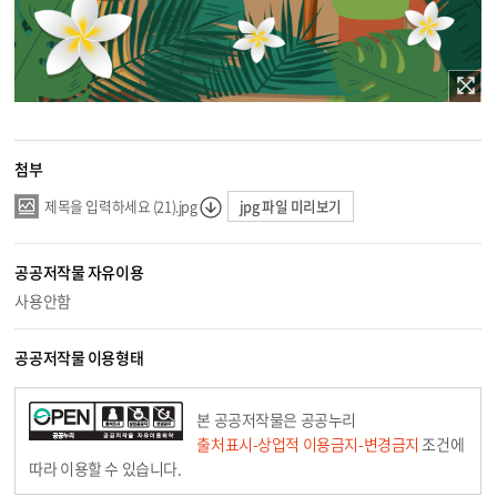
첨부
jpg 파일 미리보기
제목을 입력하세요 (21).jpg
공공저작물 자유이용
사용안함
공공저작물 이용형태
본 공공저작물은 공공누리
출처표시-상업적 이용금지-변경금지
조건에
따라 이용할 수 있습니다.