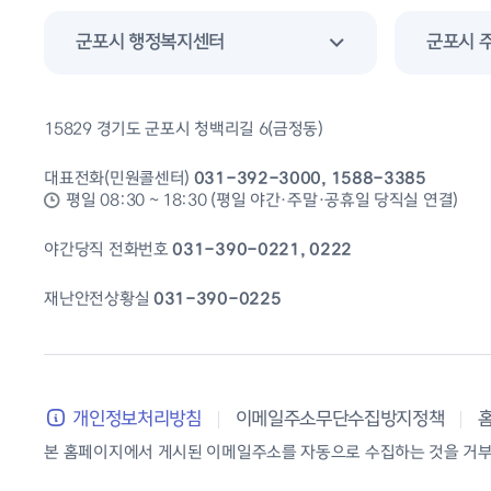
군포시 행정복지센터
군포시 
15829 경기도 군포시 청백리길 6(금정동)
대표전화(민원콜센터)
031-392-3000, 1588-3385
평일 08:30 ~ 18:30 (평일 야간·주말·공휴일 당직실 연결)
야간당직 전화번호
031-390-0221, 0222
재난안전상황실
031-390-0225
개인정보처리방침
이메일주소무단수집방지정책
본 홈페이지에서 게시된 이메일주소를 자동으로 수집하는 것을 거부하