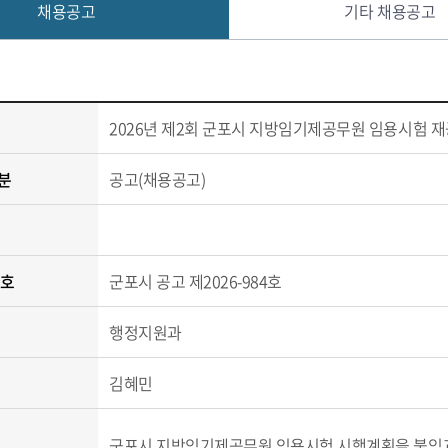
채용공고
기타 채용공고
2026년 제2회 군포시 지방임기제공무원 임용시험 
분
공고(채용공고)
번호
군포시 공고 제2026-984호
행정지원과
김혜민
군포시 지방임기제공무원 임용시험 시행계획을 붙임과