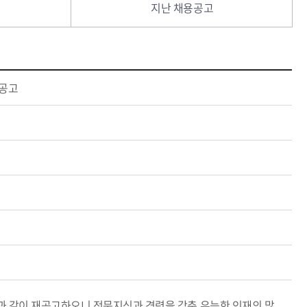
지난 채용공고
재공고
 같이 재공고하오니 전문지식과 경력을 갖춘 유능한 인재의 많