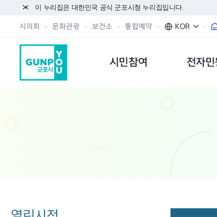
이 누리집은 대한민국 공식 군포시청 누리집입니다.
시의회
문화관광
보건소
통합예약
KOR
시민참여
전자민
열린시정