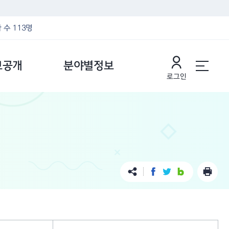
 수 113명
보공개
분야별정보
로그인