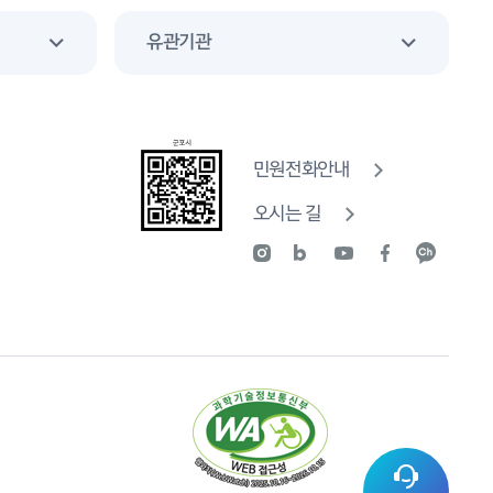
유관기관
민원전화안내
오시는 길