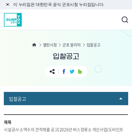
본문 바로가기
이 누리집은 대한민국 공식 군포시청 누리집입니다.
열린시정
군포 알리미
입찰공고
입찰공고
입찰공고
제목
시설공사 소액수의 견적제출 공고[2026년 버스정류소 개선사업(도비인프