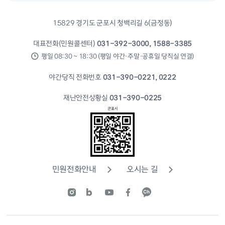
15829 경기도 군포시 청백리길 6(금정동)
대표전화(민원콜센터)
031-392-3000, 1588-3385
평일 08:30 ~ 18:30 (평일 야간·주말·공휴일 당직실 연결)
야간당직 전화번호
031-390-0221, 0222
재난안전상황실
031-390-0225
민원전화안내
오시는 길