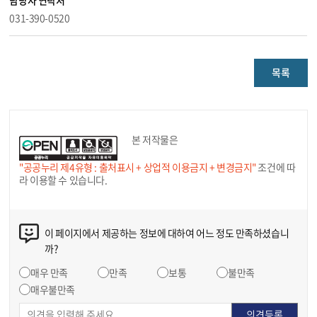
담당자 연락처
031-390-0520
목록
본 저작물은
"공공누리 제4유형 : 출처표시 + 상업적 이용금지 + 변경금지"
조건에 따
라 이용할 수 있습니다.
이 페이지에서 제공하는 정보에 대하여 어느 정도 만족하셨습니
까?
매우 만족
만족
보통
불만족
매우불만족