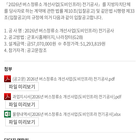
『2026년 버스정류소 개선사업(도비인프라) 전기공사』를 지방자치단체
를 당사자로 하는 계약에 관한 법률 제10조(입찰공고) 및 같은법 시행령 제33
조(입찰공고)의 규정에 의거 다음과 같이 입찰공고합니다.
1. 공 사 명 : 2026년 버스정류소 개선사업(도비인프라) 전기공사
2. 공고방법 : 군포시홈페이지, 나라장터(G2B)
3. 설계금액 : 금57,070,000원 ※ 추정가격: 51,293,819원
4. 참가자격 : 공고문참조
첨부
(공고문) 2026년 버스정류소 개선사업(도비인프라) 전기공사.pdf
파일 미리보기
과업지시서[2026년 버스정류소 개선사업(도비인프라) 전기공사].pdf
파일 미리보기
물량내역서[2026년 버스정류소 개선사업(도비인프라 전기공사].xlsx
파일 미리보기