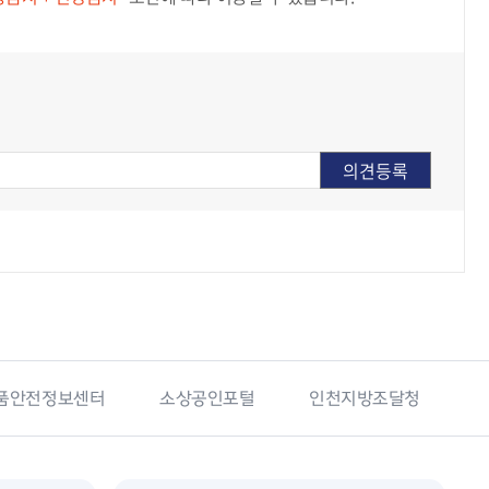
품안전정보센터
소상공인포털
인천지방조달청