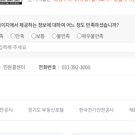
페이지에서 제공하는 정보에 대하여 어느 정도 만족하셨습니까?
족
만족
보통
불만족
매우불만족
민원콜센터
전화번호
031-392-3000
전공사
경기도 부동산포털
한국전기안전공사
제