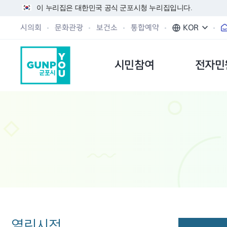
이 누리집은 대한민국 공식 군포시청 누리집입니다.
시의회
문화관광
보건소
통합예약
KOR
시민참여
전자민
열린시정