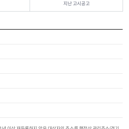
지난 고시공고
 1년 이상 재등록하지 않은 대상자의 주소를 행정상 관리주소(경기