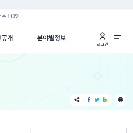
 수 113명
보공개
분야별정보
로그인