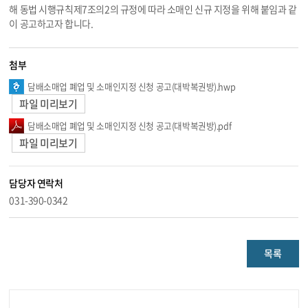
해 동법 시행규칙제7조의2의 규정에 따라 소매인 신규 지정을 위해 붙임과 같
이 공고하고자 합니다.
첨부
담배소매업 폐업 및 소매인지정 신청 공고(대박복권방).hwp
파일 미리보기
담배소매업 폐업 및 소매인지정 신청 공고(대박복권방).pdf
파일 미리보기
담당자 연락처
031-390-0342
목록