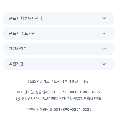
군포시 행정복지센터
군포시 주요기관
관련사이트
유관기관
15829 경기도 군포시 청백리길 6(금정동)
대표전화(민원콜센터)
031-392-3000, 1588-3385
평일 08:30 ~ 18:30 (평일 야간·주말·공휴일 당직실 연결)
야간당직 전화번호
031-390-0221, 0222