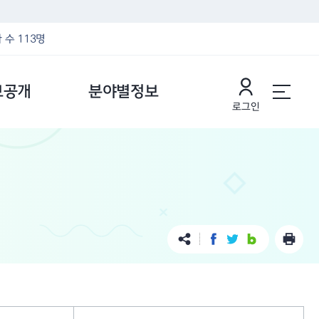
 수 113명
보공개
분야별정보
로그인