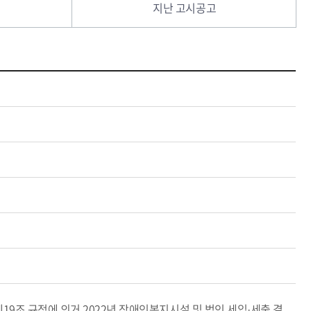
지난 고시공고
9조 규정에 의거 2022년 장애인복지시설 및 법인 세입·세출 결