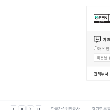
이 
매우 만
관리부서
한국건강관리협회
한국가스안전공사
경기도 부