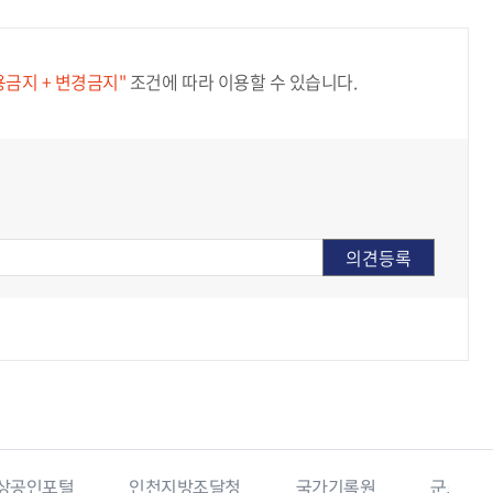
용금지 + 변경금지"
조건에 따라 이용할 수 있습니다.
상공인포털
인천지방조달청
국가기록원
군포소