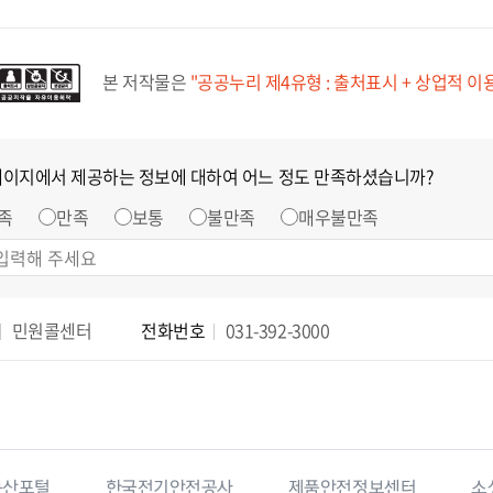
본 저작물은
"공공누리 제4유형 : 출처표시 + 상업적 이
페이지에서 제공하는 정보에 대하여 어느 정도 만족하셨습니까?
족
만족
보통
불만족
매우불만족
민원콜센터
전화번호
031-392-3000
동산포털
한국전기안전공사
제품안전정보센터
소