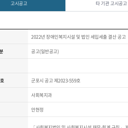
고시공고
타 기관 고시공고
2022년 장애인복지시설 및 법인 세입세출 결산 공고
분
공고(일반공고)
번호
군포시 공고 제2023-559호
사회복지과
안현정
「사회복지법인 및 사회복지시설 재무·회계 규칙」 제1