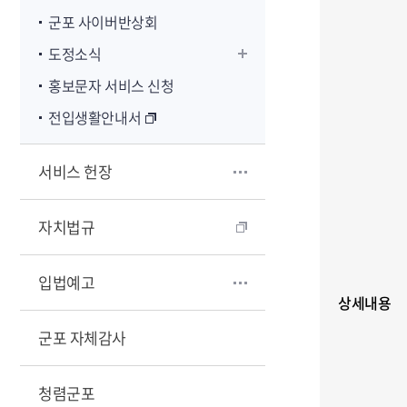
군포 사이버반상회
도정소식
홍보문자 서비스 신청
전입생활안내서
서비스 헌장
자치법규
입법예고
상세내용
군포 자체감사
청렴군포