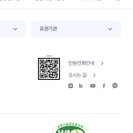
유관기관
민원전화안내
오시는 길