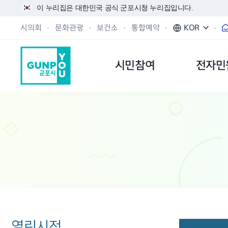
이 누리집은 대한민국 공식 군포시청 누리집입니다.
시의회
문화관광
보건소
통합예약
KOR
시민참여
전자민
열린시정