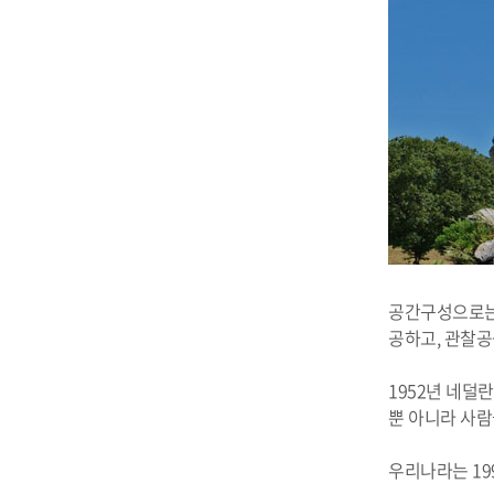
공간구성으로는 
공하고, 관찰
1952년 네덜
뿐 아니라 사람
우리나라는 19