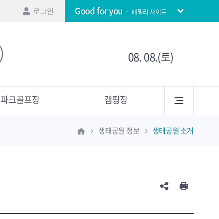
Good for you
로그인
패밀리 사이트
08. 08.(토)
파크골프장
캠핑장
생태공원 정보
생태공원 소개