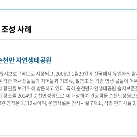
 조성 사례
순천만 자연생태공원
년 습지보호구역으로 지정되고, 2006년 1월20일에 전국에서 유일하게 
은 각종 저서생물들의 치어들과 기조류, 칠면초 등 각종 염생 물들이 어
의 향연을 보기위해 방문하고 있다. 특히 순천만자연생태공원 습지보존
된 장소를 2014년 순천만정원으로 재 개장하여 관광객을 순천만정원으
원 면적은 1,112㎢이며, 운영시설은 전시시설 7개소, 각종 편의시설 2