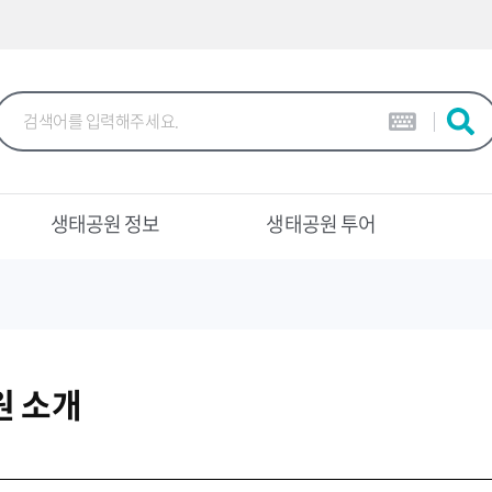
본문 바로가기
생태공원 정보
생태공원 투어
원 소개