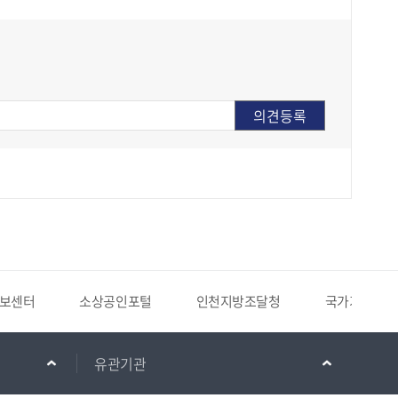
보센터
소상공인포털
인천지방조달청
국가기록원
유관기관