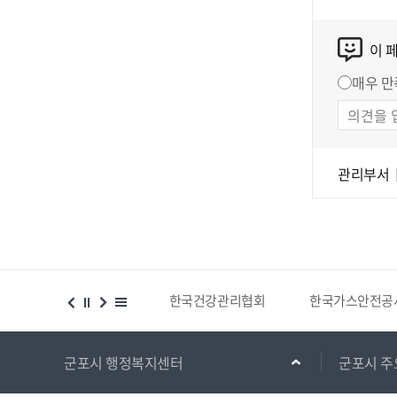
이 
매우 만
관리부서
시설 등 위치찾기서비스
한국건강관리협회
한국가스안전공
군포시 행정복지센터
군포시 주