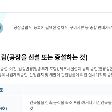
공장설립 및 등록에 필요한 절차 및 구비서류 등 종합 안내자
설립
(공장을 신설 또는 증설하는 것)
 증설, 이전, 업종변경(업종추가 포함), 제조시설설치 등의 승인(변경승인
의 사업계획승인, 산업입지 및 개발에 관한법률에 의한 실시계획의 승
분
건축물을 신축(공작물 축조 포함)하거나 기존건축물
4호)
것