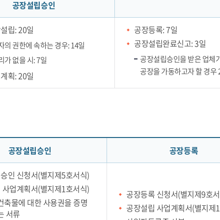
공장설립승인
설립: 20일
공장등록: 7일
공장설립완료신고: 3일
의 권한에 속하는 경우: 14일
공장설립승인을 받은 업체가
가 없을 시: 7일
공장을 가동하고자 할 경우 
계획: 20일
공장설립승인
공장등록
승인 신청서(별지제5호서식)
 사업계획서(별지제1호서식)
공장등록 신청서(별지제9호서
 건축물에 대한 사용권을 증명
공장설립 사업계획서(별지제1
는 서류