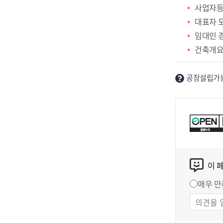
사업자등
대표자 
임대인 
건축개요
공장설립가능
이 
매우 만