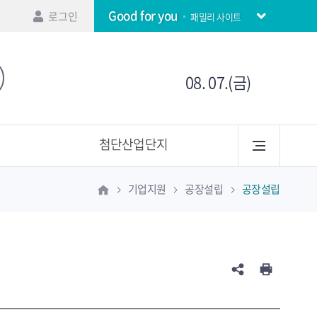
Good for you
로그인
패밀리 사이트
08. 07.(금)
첨단산업단지
기업지원
공장설립
공장설립