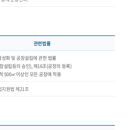
관련법률
성화 및 공장설립에 관한 법률
장설립등의 승인), 제16조(공장의 등록)
적 500㎡이상인 모든 공장에 적용
지원법 제21조