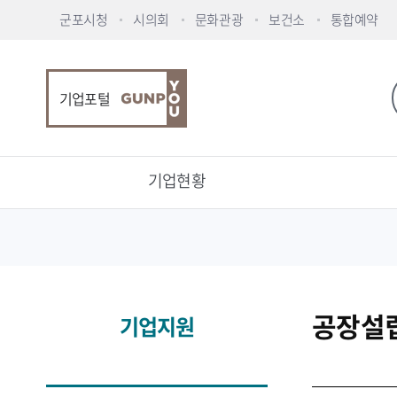
군포시청
시의회
문화관광
보건소
통합예약
기업포털
기업현황
공장설
기업지원