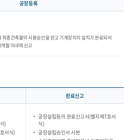
공장등록
 최종건축물의 사용승인을 얻고 기계장치의 설치가 완료되어
2개월 이내에 신고
완료신고
공장설립등의 완료신고서(별지제7호서
식)
식)
호서식)
공장설립승인서 사본