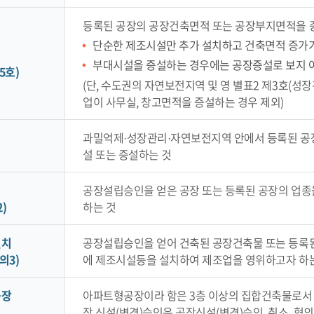
등록된 공장의 공장건축면적 또는 공장부지면적을 
단순한 제조시설만 추가 설치하고 건축면적 증가가
부대시설을 증설하는 경우에는 공장증설로 보지 
5호)
(단, 수도권의 자연보전지역 및 영 별표2 제3호(성
업이 사무실, 창고면적을 증설하는 경우 제외)
과밀억제·성장관리·자연보전지역 안에서 등록된 공
설 또는 증설하는 것
공장설립승인을 얻은 공장 또는 등록된 공장의 업종
)
하는 것
설치
공장설립승인을 얻어 건축된 공장건축물 또는 등록된
의3)
에 제조시설등을 설치하여 제조업을 영위하고자 하
공장
아파트형공장이라 함은 3층 이상의 집합건축물로서 
장 신설(변경)승인은 공장신설(변경)승인, 취소, 협의