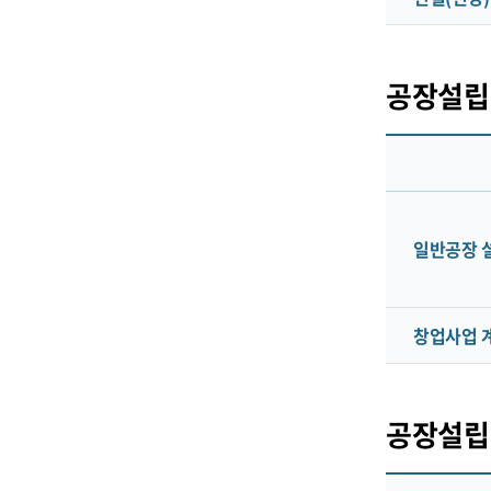
공장설립
일반공장 
창업사업 
공장설립