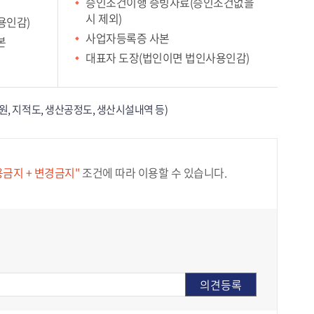
승인조건이행 증빙자료(승인조건없을
시 제외)
용인감)
사업자등록증 사본
본
대표자 도장(법인이면 법인사용인감)
, 지적도, 생산공정도, 생산시설내역 등)
용금지 + 변경금지"
조건에 따라 이용할 수 있습니다.