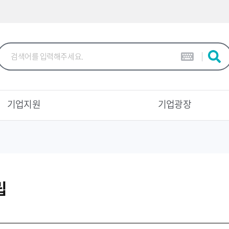
본문 바로가기
기업지원
기업광장
립