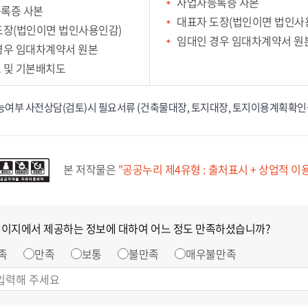
사업자등록증 사본
록증 사본
대표자 도장(법인이면 법인사
도장(법인이면 법인사용인감)
임대인 경우 임대차계약서 원
경우 임대차계약서 원본
 및 기본배치도
여부 사전상담(검토)시 필요서류 (건축물대장, 토지대장, 토지이용계획확인원
본 저작물은
"공공누리 제4유형 : 출처표시 + 상업적 이
페이지에서 제공하는 정보에 대하여 어느 정도 만족하셨습니까?
족
만족
보통
불만족
매우불만족