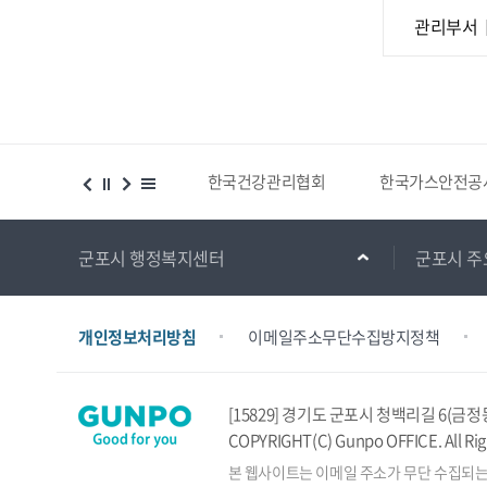
관리부서
한국건강관리협회
한국가스안전공사
경기도 부동산
군포시 행정복지센터
군포시 주
개인정보처리방침
이메일주소무단수집방지정책
[15829] 경기도 군포시 청백리길 6(금정
COPYRIGHT(C) Gunpo OFFICE. All Rig
본 웹사이트는 이메일 주소가 무단 수집되는