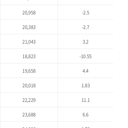
20,958
-2.5
20,383
-2.7
21,043
3.2
18,823
-10.55
19,658
4.4
20,018
1.83
22,229
11.1
23,688
6.6