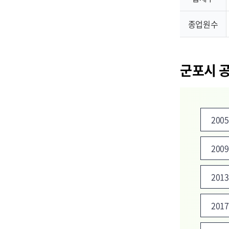
종업원수
군포시 
200
200
201
201