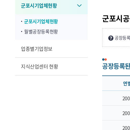
군포시기업체현황
군포시공
군포시기업체현황
월별공장등록현황
공장등록
업종별기업정보
공장등록된 
지식산업센터 현황
연
200
200
200