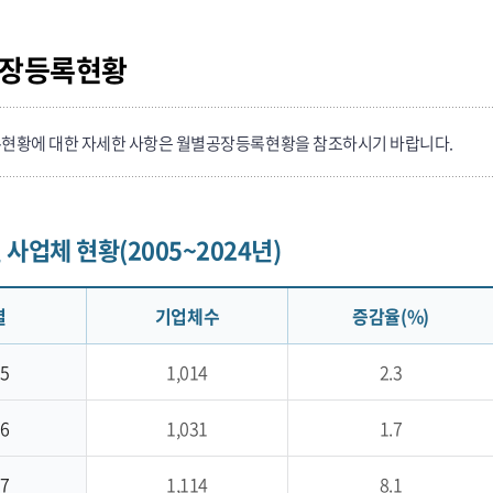
장등록현황
현황에 대한 자세한 사항은 월별공장등록현황을 참조하시기 바랍니다.
사업체 현황(2005~2024년)
별
기업체수
증감율(%)
5
1,014
2.3
6
1,031
1.7
7
1,114
8.1