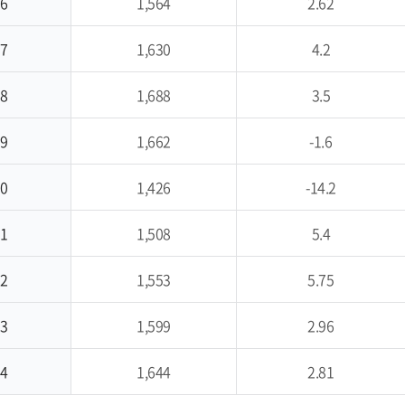
6
1,564
2.62
7
1,630
4.2
8
1,688
3.5
9
1,662
-1.6
0
1,426
-14.2
1
1,508
5.4
2
1,553
5.75
3
1,599
2.96
4
1,644
2.81