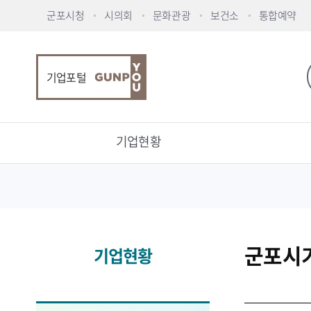
군포시청
시의회
문화관광
보건소
통합예약
기업포털
기업현황
군포시
기업현황