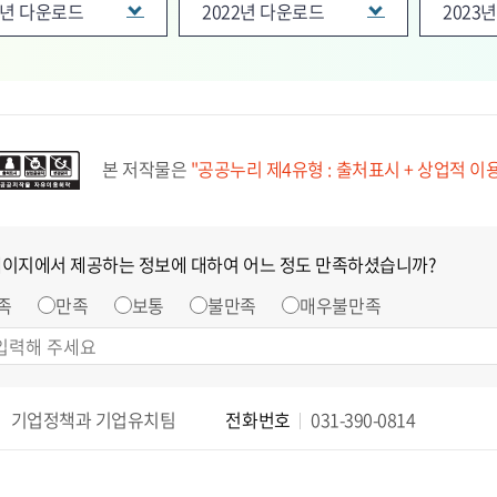
1년 다운로드
2022년 다운로드
2023
본 저작물은
"공공누리 제4유형 : 출처표시 + 상업적 이
페이지에서 제공하는 정보에 대하여 어느 정도 만족하셨습니까?
족
만족
보통
불만족
매우불만족
기업정책과 기업유치팀
전화번호
031-390-0814