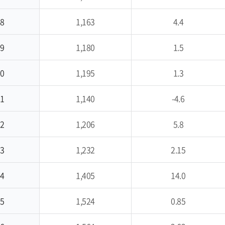
8
1,163
4.4
9
1,180
1.5
0
1,195
1.3
1
1,140
-4.6
2
1,206
5.8
3
1,232
2.15
4
1,405
14.0
5
1,524
0.85