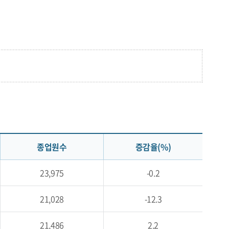
종업원수
증감율(%)
23,975
-0.2
21,028
-12.3
21,486
2.2