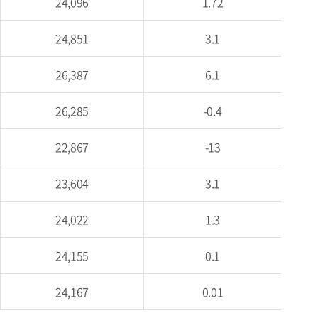
24,096
1.72
24,851
3.1
26,387
6.1
26,285
-0.4
22,867
-13
23,604
3.1
24,022
1.3
24,155
0.1
24,167
0.01