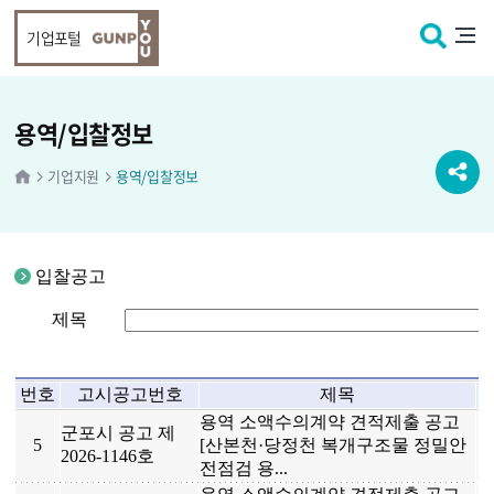
본문 바로가기
기업포털
용역/입찰정보
기업지원
용역/입찰정보