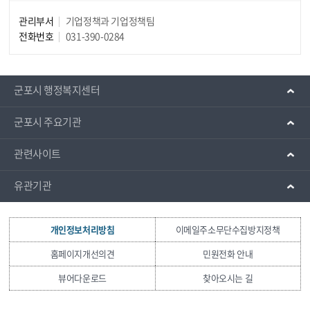
관리부서
기업정책과 기업정책팀
전화번호
031-390-0284
군포시 행정복지센터
군포시 주요기관
관련사이트
유관기관
개인정보처리방침
이메일주소무단수집방지정책
홈페이지개선의견
민원전화 안내
뷰어다운로드
찾아오시는 길