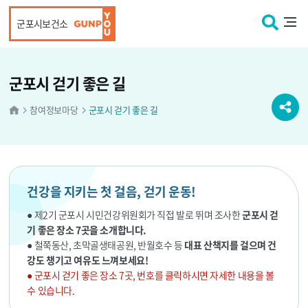
본문 바로가기
군포시보건소
군포시 걷기 좋은 길
참여정보마당
군포시 걷기 좋은 길
건강을 지키는 첫 걸음, 걷기 운동!
● 제2기 군포시 시민건강위원회가 직접 발로 뛰며 조사한
군포시 걷
기 좋은 장소 7곳을 소개합니다.
● 철쭉동산, 초막골생태공원, 반월호수 등
대표 산책지를 걸으며 건
강도 챙기고 여유도 느껴보세요!
● 군포시 걷기 좋은 장소 7곳, 번호를 클릭하시면 자세한 내용을 볼
수 있습니다.